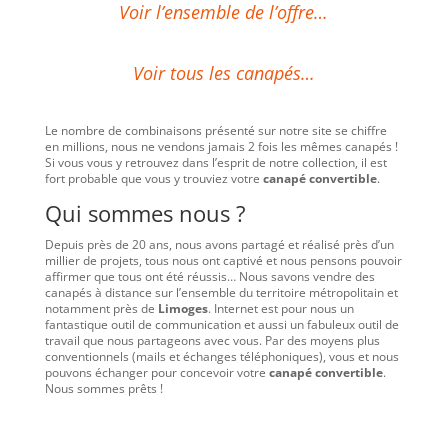
Voir l’ensemble de l’offre…
Voir tous les canapés…
Le nombre de combinaisons présenté sur notre site se chiffre
en millions, nous ne vendons jamais 2 fois les mêmes canapés !
Si vous vous y retrouvez dans l’esprit de notre collection, il est
fort probable que vous y trouviez votre
canapé convertible
.
Qui sommes nous ?
Depuis près de 20 ans, nous avons partagé et réalisé près d’un
millier de projets, tous nous ont captivé et nous pensons pouvoir
affirmer que tous ont été réussis… Nous savons vendre des
canapés à distance sur l’ensemble du territoire métropolitain et
notamment près de
Limoges
. Internet est pour nous un
fantastique outil de communication et aussi un fabuleux outil de
travail que nous partageons avec vous. Par des moyens plus
conventionnels (mails et échanges téléphoniques), vous et nous
pouvons échanger pour concevoir votre
canapé convertible
.
Nous sommes prêts !