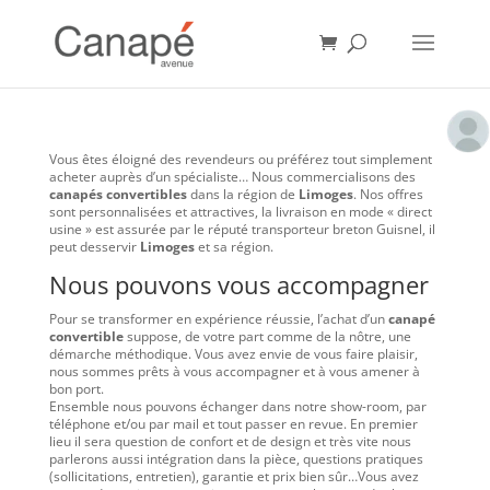
Vous êtes éloigné des revendeurs ou préférez tout simplement
acheter auprès d’un spécialiste… Nous commercialisons des
canapés convertibles
dans la région de
Limoges
. Nos offres
sont personnalisées et attractives, la livraison en mode « direct
usine » est assurée par le réputé transporteur breton Guisnel, il
peut desservir
Limoges
et sa région.
Nous pouvons vous accompagner
Pour se transformer en expérience réussie, l’achat d’un
canapé
convertible
suppose, de votre part comme de la nôtre, une
démarche méthodique. Vous avez envie de vous faire plaisir,
nous sommes prêts à vous accompagner et à vous amener à
bon port.
Ensemble nous pouvons échanger dans notre show-room, par
téléphone et/ou par mail et tout passer en revue. En premier
lieu il sera question de confort et de design et très vite nous
parlerons aussi intégration dans la pièce, questions pratiques
(sollicitations, entretien), garantie et prix bien sûr…Vous avez