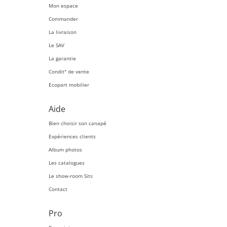
Mon espace
Commander
La livraison
Le SAV
La garantie
Condit° de vente
Ecopart mobilier
Aide
Bien choisir son canapé
Expériences clients
Album photos
Les catalogues
Le show-room Sits
Contact
Pro