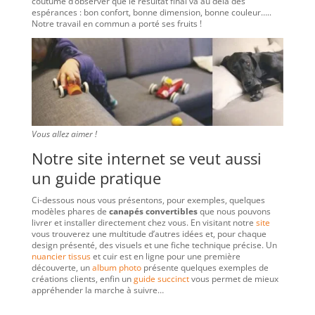
coutume d’observer que le résultat final va au delà des
espérances : bon confort, bonne dimension, bonne couleur…..
Notre travail en commun a porté ses fruits !
Vous allez aimer !
Notre site internet se veut aussi
un guide pratique
Ci-dessous nous vous présentons, pour exemples, quelques
modèles phares de
canapés convertibles
que nous pouvons
livrer et installer directement chez vous. En visitant notre
site
vous trouverez une multitude d’autres idées et, pour chaque
design présenté, des visuels et une fiche technique précise. Un
nuancier tissus
et cuir est en ligne pour une première
découverte, un
album photo
présente quelques exemples de
créations clients, enfin un
guide succinct
vous permet de mieux
appréhender la marche à suivre…