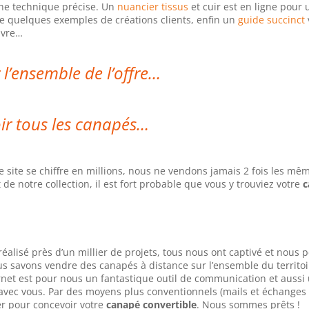
che technique précise. Un
nuancier tissus
et cuir est en ligne pour
 quelques exemples de créations clients, enfin un
guide succinct
ivre…
 l’ensemble de l’offre…
ir tous les canapés…
site se chiffre en millions, nous ne vendons jamais 2 fois les mê
 de notre collection, il est fort probable que vous y trouviez votre
c
éalisé près d’un millier de projets, tous nous ont captivé et nous
us savons vendre des canapés à distance sur l’ensemble du territoi
ernet est pour nous un fantastique outil de communication et aussi
 avec vous. Par des moyens plus conventionnels (mails et échanges
r pour concevoir votre
canapé convertible
. Nous sommes prêts !