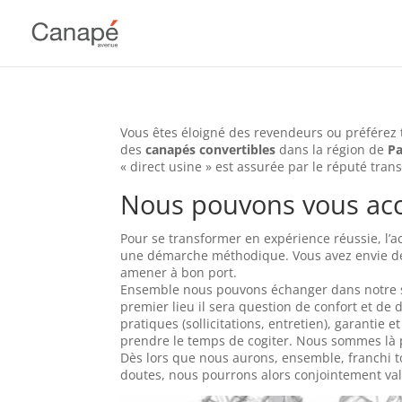
Vous êtes éloigné des revendeurs ou préférez
des
canapés convertibles
dans la région de
P
« direct usine » est assurée par le réputé tran
Nous pouvons vous a
Pour se transformer en expérience réussie, l’
une démarche méthodique. Vous avez envie de 
amener à bon port.
Ensemble nous pouvons échanger dans notre sh
premier lieu il sera question de confort et de 
pratiques (sollicitations, entretien), garantie
prendre le temps de cogiter. Nous sommes là 
Dès lors que nous aurons, ensemble, franchi to
doutes, nous pourrons alors conjointement vali