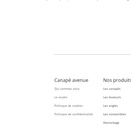
Canapé avenue
Nos produit
Qui sommes nous
Les canapés
Le studio
Les fauteuils
Politique de cookies
Les angles
Politique de confidentialité
Les convertibles
Destockage