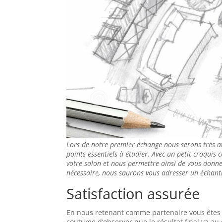
Lors de notre premier échange nous serons très a
points essentiels à étudier. Avec un petit croquis 
votre salon et nous permettre ainsi de vous donner
nécessaire, nous saurons vous adresser un échanti
Satisfaction assurée
En nous retenant comme partenaire vous êtes as
coutume d’observer que le résultat final va a