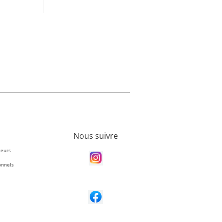
Nous suivre
teurs
onnels