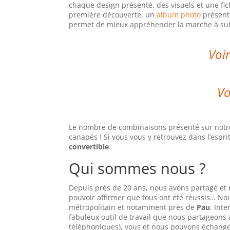
chaque design présenté, des visuels et une fi
première découverte, un
album photo
présente
permet de mieux appréhender la marche à su
Voir
Vo
Le nombre de combinaisons présenté sur notre 
canapés ! Si vous vous y retrouvez dans l’esprit
convertible
.
Qui sommes nous ?
Depuis près de 20 ans, nous avons partagé et r
pouvoir affirmer que tous ont été réussis… No
métropolitain et notamment près de
Pau
. Int
fabuleux outil de travail que nous partageons
téléphoniques), vous et nous pouvons échange