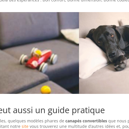
veut aussi un guide pratique
ples, quelques modèles phares de
canapés convertibles
que nous 
sitant notre
site
vous trouverez une multitude d’autres idées et, po