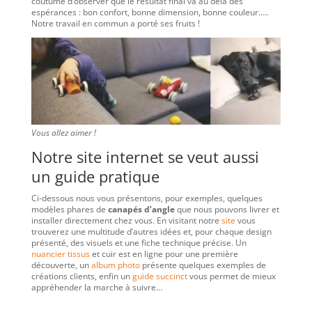
coutume d’observer que le résultat final va au delà des
espérances : bon confort, bonne dimension, bonne couleur…..
Notre travail en commun a porté ses fruits !
Vous allez aimer !
Notre site internet se veut aussi
un guide pratique
Ci-dessous nous vous présentons, pour exemples, quelques
modèles phares de
canapés d’angle
que nous pouvons livrer et
installer directement chez vous. En visitant notre
site
vous
trouverez une multitude d’autres idées et, pour chaque design
présenté, des visuels et une fiche technique précise. Un
nuancier tissus
et cuir est en ligne pour une première
découverte, un
album photo
présente quelques exemples de
créations clients, enfin un
guide succinct
vous permet de mieux
appréhender la marche à suivre…