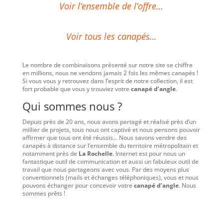
Voir l’ensemble de l’offre…
Voir tous les canapés…
Le nombre de combinaisons présenté sur notre site se chiffre
en millions, nous ne vendons jamais 2 fois les mêmes canapés !
Si vous vous y retrouvez dans l’esprit de notre collection, il est
fort probable que vous y trouviez votre
canapé d’angle
.
Qui sommes nous ?
Depuis près de 20 ans, nous avons partagé et réalisé près d’un
millier de projets, tous nous ont captivé et nous pensons pouvoir
affirmer que tous ont été réussis… Nous savons vendre des
canapés à distance sur l’ensemble du territoire métropolitain et
notamment près de
La Rochelle
. Internet est pour nous un
fantastique outil de communication et aussi un fabuleux outil de
travail que nous partageons avec vous. Par des moyens plus
conventionnels (mails et échanges téléphoniques), vous et nous
pouvons échanger pour concevoir votre
canapé d’angle
. Nous
sommes prêts !