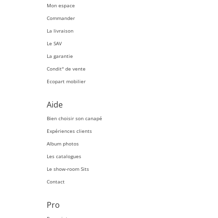
Mon espace
Commander
La livraison
Le SAV
La garantie
Condit° de vente
Ecopart mobilier
Aide
Bien choisir son canapé
Expériences clients
Album photos
Les catalogues
Le show-room Sits
Contact
Pro