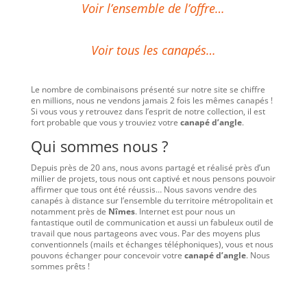
Voir l’ensemble de l’offre…
Voir tous les canapés…
Le nombre de combinaisons présenté sur notre site se chiffre
en millions, nous ne vendons jamais 2 fois les mêmes canapés !
Si vous vous y retrouvez dans l’esprit de notre collection, il est
fort probable que vous y trouviez votre
canapé d’angle
.
Qui sommes nous ?
Depuis près de 20 ans, nous avons partagé et réalisé près d’un
millier de projets, tous nous ont captivé et nous pensons pouvoir
affirmer que tous ont été réussis… Nous savons vendre des
canapés à distance sur l’ensemble du territoire métropolitain et
notamment près de
Nîmes
. Internet est pour nous un
fantastique outil de communication et aussi un fabuleux outil de
travail que nous partageons avec vous. Par des moyens plus
conventionnels (mails et échanges téléphoniques), vous et nous
pouvons échanger pour concevoir votre
canapé d’angle
. Nous
sommes prêts !