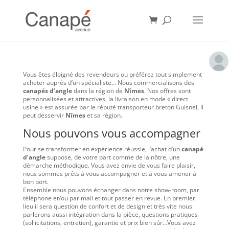
Vous êtes éloigné des revendeurs ou préférez tout simplement
acheter auprès d’un spécialiste… Nous commercialisons des
canapés d’angle
dans la région de
Nîmes
. Nos offres sont
personnalisées et attractives, la livraison en mode « direct
usine » est assurée par le réputé transporteur breton Guisnel, il
peut desservir
Nîmes
et sa région.
Nous pouvons vous accompagner
Pour se transformer en expérience réussie, l’achat d’un
canapé
d’angle
suppose, de votre part comme de la nôtre, une
démarche méthodique. Vous avez envie de vous faire plaisir,
nous sommes prêts à vous accompagner et à vous amener à
bon port.
Ensemble nous pouvons échanger dans notre show-room, par
téléphone et/ou par mail et tout passer en revue. En premier
lieu il sera question de confort et de design et très vite nous
parlerons aussi intégration dans la pièce, questions pratiques
(sollicitations, entretien), garantie et prix bien sûr…Vous avez