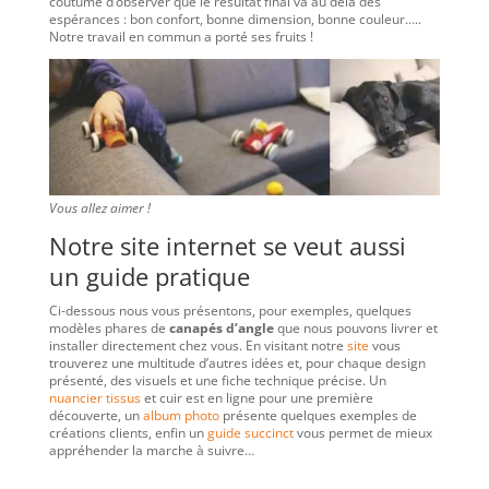
coutume d’observer que le résultat final va au delà des
espérances : bon confort, bonne dimension, bonne couleur…..
Notre travail en commun a porté ses fruits !
Vous allez aimer !
Notre site internet se veut aussi
un guide pratique
Ci-dessous nous vous présentons, pour exemples, quelques
modèles phares de
canapés d’angle
que nous pouvons livrer et
installer directement chez vous. En visitant notre
site
vous
trouverez une multitude d’autres idées et, pour chaque design
présenté, des visuels et une fiche technique précise. Un
nuancier tissus
et cuir est en ligne pour une première
découverte, un
album photo
présente quelques exemples de
créations clients, enfin un
guide succinct
vous permet de mieux
appréhender la marche à suivre…