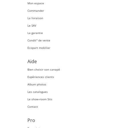
Mon espace
Commander
La livraison
Le SAV
La garantie
Condit° de vente
Ecopart mobilier
Aide
Bien choisir son canapé
Expériences clients
Album photos
Les catalogues
Le show-room Sits
Contact
Pro