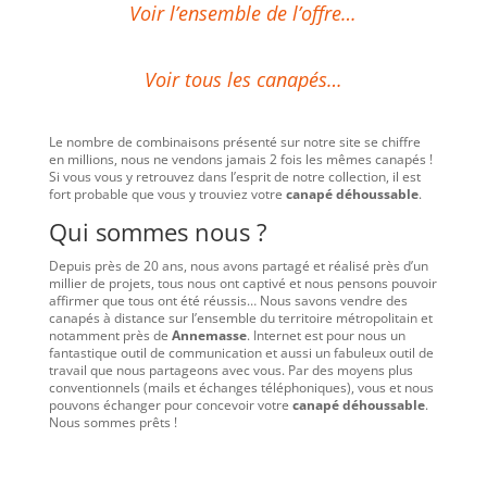
Voir l’ensemble de l’offre…
Voir tous les canapés…
Le nombre de combinaisons présenté sur notre site se chiffre
en millions, nous ne vendons jamais 2 fois les mêmes canapés !
Si vous vous y retrouvez dans l’esprit de notre collection, il est
fort probable que vous y trouviez votre
canapé déhoussable
.
Qui sommes nous ?
Depuis près de 20 ans, nous avons partagé et réalisé près d’un
millier de projets, tous nous ont captivé et nous pensons pouvoir
affirmer que tous ont été réussis… Nous savons vendre des
canapés à distance sur l’ensemble du territoire métropolitain et
notamment près de
Annemasse
. Internet est pour nous un
fantastique outil de communication et aussi un fabuleux outil de
travail que nous partageons avec vous. Par des moyens plus
conventionnels (mails et échanges téléphoniques), vous et nous
pouvons échanger pour concevoir votre
canapé déhoussable
.
Nous sommes prêts !