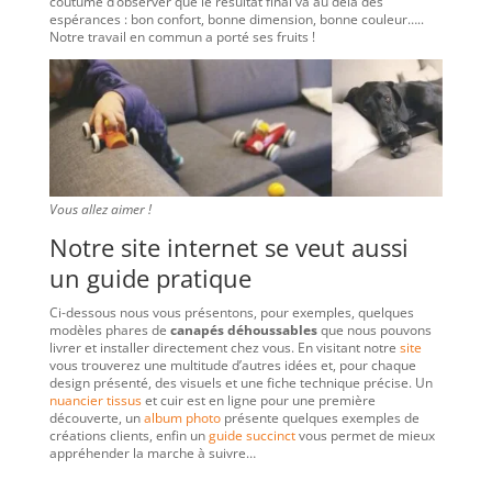
coutume d’observer que le résultat final va au delà des
espérances : bon confort, bonne dimension, bonne couleur…..
Notre travail en commun a porté ses fruits !
Vous allez aimer !
Notre site internet se veut aussi
un guide pratique
Ci-dessous nous vous présentons, pour exemples, quelques
modèles phares de
canapés déhoussables
que nous pouvons
livrer et installer directement chez vous. En visitant notre
site
vous trouverez une multitude d’autres idées et, pour chaque
design présenté, des visuels et une fiche technique précise. Un
nuancier tissus
et cuir est en ligne pour une première
découverte, un
album photo
présente quelques exemples de
créations clients, enfin un
guide succinct
vous permet de mieux
appréhender la marche à suivre…