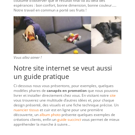
coutume d’observer que le résultat final va au delà des
espérances : bon confort, bonne dimension, bonne couleur…..
Notre travail en commun a porté ses fruits !
Vous allez aimer !
Notre site internet se veut aussi
un guide pratique
Ci-dessous nous vous présentons, pour exemples, quelques
modèles phares de
canapés en promotion
que nous pouvons
livrer et installer directement chez vous. En visitant notre
site
vous trouverez une multitude d’autres idées et, pour chaque
design présenté, des visuels et une fiche technique précise. Un
nuancier tissus
et cuir est en ligne pour une première
découverte, un
album photo
présente quelques exemples de
créations clients, enfin un
guide succinct
vous permet de mieux
appréhender la marche à suivre…