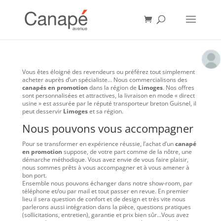
Vous êtes éloigné des revendeurs ou préférez tout simplement
acheter auprès d’un spécialiste… Nous commercialisons des
canapés en promotion
dans la région de
Limoges
. Nos offres
sont personnalisées et attractives, la livraison en mode « direct
usine » est assurée par le réputé transporteur breton Guisnel, il
peut desservir
Limoges
et sa région.
Nous pouvons vous accompagner
Pour se transformer en expérience réussie, l’achat d’un
canapé
en promotion
suppose, de votre part comme de la nôtre, une
démarche méthodique. Vous avez envie de vous faire plaisir,
nous sommes prêts à vous accompagner et à vous amener à
bon port.
Ensemble nous pouvons échanger dans notre show-room, par
téléphone et/ou par mail et tout passer en revue. En premier
lieu il sera question de confort et de design et très vite nous
parlerons aussi intégration dans la pièce, questions pratiques
(sollicitations, entretien), garantie et prix bien sûr…Vous avez