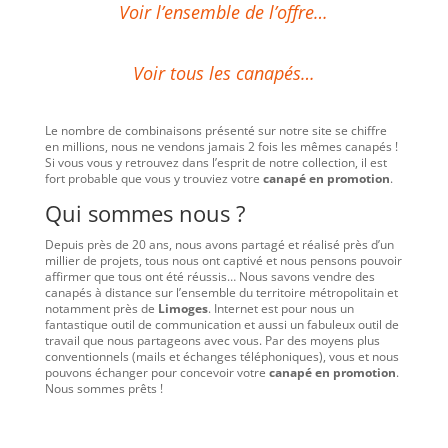
Voir l’ensemble de l’offre…
Voir tous les canapés…
Le nombre de combinaisons présenté sur notre site se chiffre
en millions, nous ne vendons jamais 2 fois les mêmes canapés !
Si vous vous y retrouvez dans l’esprit de notre collection, il est
fort probable que vous y trouviez votre
canapé en promotion
.
Qui sommes nous ?
Depuis près de 20 ans, nous avons partagé et réalisé près d’un
millier de projets, tous nous ont captivé et nous pensons pouvoir
affirmer que tous ont été réussis… Nous savons vendre des
canapés à distance sur l’ensemble du territoire métropolitain et
notamment près de
Limoges
. Internet est pour nous un
fantastique outil de communication et aussi un fabuleux outil de
travail que nous partageons avec vous. Par des moyens plus
conventionnels (mails et échanges téléphoniques), vous et nous
pouvons échanger pour concevoir votre
canapé en promotion
.
Nous sommes prêts !