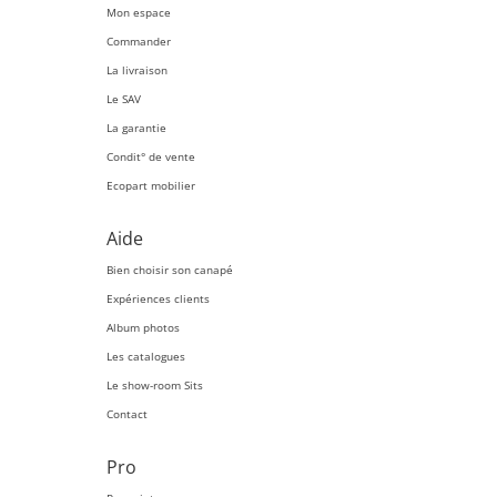
Mon espace
Commander
La livraison
Le SAV
La garantie
Condit° de vente
Ecopart mobilier
Aide
Bien choisir son canapé
Expériences clients
Album photos
Les catalogues
Le show-room Sits
Contact
Pro