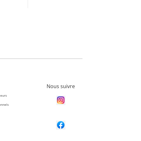
Nous suivre
teurs
onnels