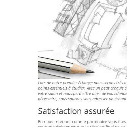
Lors de notre premier échange nous serons très a
points essentiels à étudier. Avec un petit croquis 
votre salon et nous permettre ainsi de vous donner
nécessaire, nous saurons vous adresser un échanti
Satisfaction assurée
En nous retenant comme partenaire vous êtes as
coutume d’observer que le résultat final va a