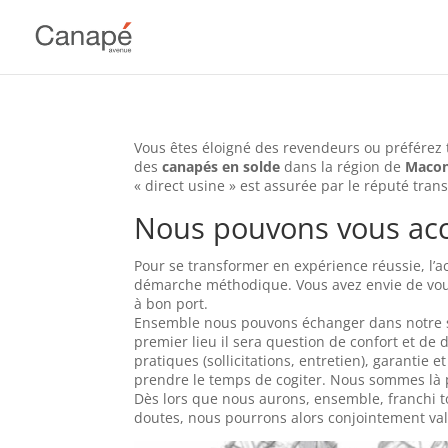
Vous êtes éloigné des revendeurs ou préférez
des
canapés en solde
dans la région de
Maco
« direct usine » est assurée par le réputé tran
Nous pouvons vous a
Pour se transformer en expérience réussie, l’
démarche méthodique. Vous avez envie de vou
à bon port.
Ensemble nous pouvons échanger dans notre sh
premier lieu il sera question de confort et de 
pratiques (sollicitations, entretien), garantie
prendre le temps de cogiter. Nous sommes là 
Dès lors que nous aurons, ensemble, franchi to
doutes, nous pourrons alors conjointement vali