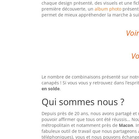
chaque design présenté, des visuels et une fi
première découverte, un
album photo
présente
permet de mieux appréhender la marche à su
Voir
Vo
Le nombre de combinaisons présenté sur notre 
canapés ! Si vous vous y retrouvez dans l’esprit
en solde
.
Qui sommes nous ?
Depuis près de 20 ans, nous avons partagé et r
pouvoir affirmer que tous ont été réussis… No
métropolitain et notamment près de
Macon
. 
fabuleux outil de travail que nous partageons
téléphoniques), vous et nous pouvons échange