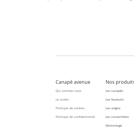
Canapé avenue
Nos produit
Qui sommes nous
Les canapés
Le studio
Les fauteuils
Politique de cookies
Les angles
Politique de confidentialité
Les convertibles
Destockage