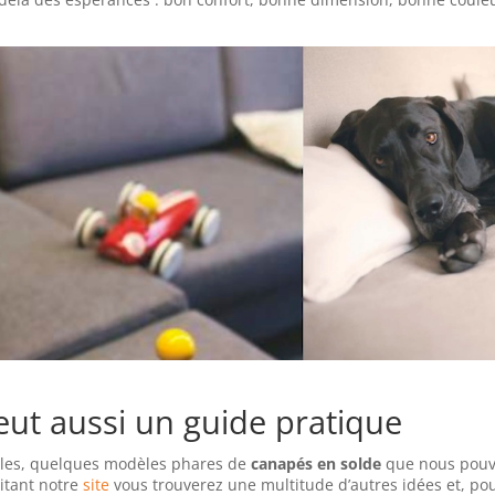
veut aussi un guide pratique
ples, quelques modèles phares de
canapés en solde
que nous pou
sitant notre
site
vous trouverez une multitude d’autres idées et, po