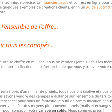
che technique précise. Un
nuancier tissus
et cuir est en ligne pour
 quelques exemples de créations clients, enfin un
guide succinct
ivre…
 l’ensemble de l’offre…
ir tous les canapés…
site se chiffre en millions, nous ne vendons jamais 2 fois les mê
 de notre collection, il est fort probable que vous y trouviez votre
c
éalisé près d’un millier de projets, tous nous ont captivé et nous
us savons vendre des canapés à distance sur l’ensemble du territoi
Internet est pour nous un fantastique outil de communication et au
 avec vous. Par des moyens plus conventionnels (mails et échanges
r pour concevoir votre
canapé en solde
. Nous sommes prêts !