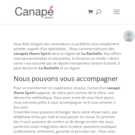
Vous êtes éloigné des revendeurs ou préférez tout simplement
acheter auprès d’un spécialiste… Nous commercialisons des
canapés Home Spirit
dans la région de
La Rochelle
. Nos offres
sont personnalisées et attractives, la livraison en mode « direct
usine » est assurée par le réputé transporteur breton Guisnel, il
peut desservir
La Rochelle
et sa région.
Nous pouvons vous accompagner
Pour se transformer en expérience réussie, l’achat d’un
canapé
Home Spirit
suppose, de votre part comme de la nôtre, une
démarche méthodique. Vous avez envie de vous faire plaisir,
nous sommes prêts à vous accompagner et à vous amener à
bon port.
Ensemble nous pouvons échanger dans notre show-room, par
téléphone et/ou par mail et tout passer en revue. En premier
lieu il sera question de confort et de design et très vite nous
parlerons aussi intégration dans la pièce, questions pratiques
(sollicitations, entretien), garantie et prix bien sûr…Vous avez