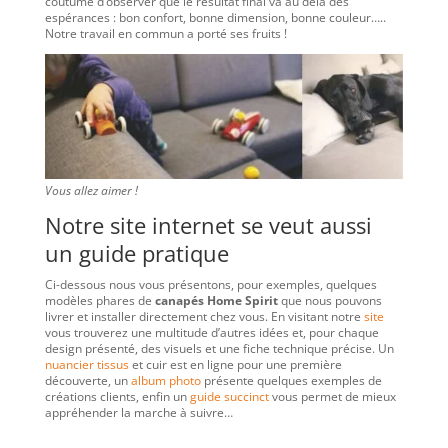
coutume d’observer que le résultat final va au delà des
espérances : bon confort, bonne dimension, bonne couleur…..
Notre travail en commun a porté ses fruits !
Vous allez aimer !
Notre site internet se veut aussi
un guide pratique
Ci-dessous nous vous présentons, pour exemples, quelques
modèles phares de
canapés Home Spirit
que nous pouvons
livrer et installer directement chez vous. En visitant notre
site
vous trouverez une multitude d’autres idées et, pour chaque
design présenté, des visuels et une fiche technique précise. Un
nuancier tissus
et cuir est en ligne pour une première
découverte, un
album photo
présente quelques exemples de
créations clients, enfin un
guide succinct
vous permet de mieux
appréhender la marche à suivre…