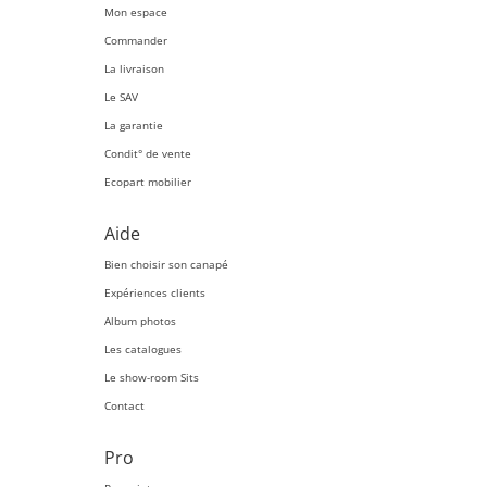
Mon espace
Commander
La livraison
Le SAV
La garantie
Condit° de vente
Ecopart mobilier
Aide
Bien choisir son canapé
Expériences clients
Album photos
Les catalogues
Le show-room Sits
Contact
Pro