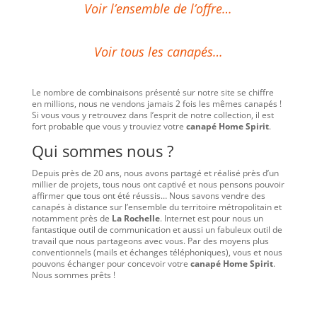
Voir l’ensemble de l’offre…
Voir tous les canapés…
Le nombre de combinaisons présenté sur notre site se chiffre
en millions, nous ne vendons jamais 2 fois les mêmes canapés !
Si vous vous y retrouvez dans l’esprit de notre collection, il est
fort probable que vous y trouviez votre
canapé Home Spirit
.
Qui sommes nous ?
Depuis près de 20 ans, nous avons partagé et réalisé près d’un
millier de projets, tous nous ont captivé et nous pensons pouvoir
affirmer que tous ont été réussis… Nous savons vendre des
canapés à distance sur l’ensemble du territoire métropolitain et
notamment près de
La Rochelle
. Internet est pour nous un
fantastique outil de communication et aussi un fabuleux outil de
travail que nous partageons avec vous. Par des moyens plus
conventionnels (mails et échanges téléphoniques), vous et nous
pouvons échanger pour concevoir votre
canapé Home Spirit
.
Nous sommes prêts !