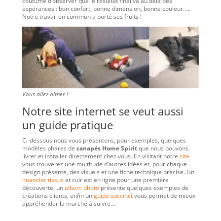
coutume d’observer que le résultat final va au delà des
espérances : bon confort, bonne dimension, bonne couleur…..
Notre travail en commun a porté ses fruits !
Vous allez aimer !
Notre site internet se veut aussi
un guide pratique
Ci-dessous nous vous présentons, pour exemples, quelques
modèles phares de
canapés Home Spirit
que nous pouvons
livrer et installer directement chez vous. En visitant notre
site
vous trouverez une multitude d’autres idées et, pour chaque
design présenté, des visuels et une fiche technique précise. Un
nuancier tissus
et cuir est en ligne pour une première
découverte, un
album photo
présente quelques exemples de
créations clients, enfin un
guide succinct
vous permet de mieux
appréhender la marche à suivre…