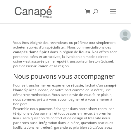
Vous êtes éloigné des revendeurs ou préférez tout simplement
acheter auprès d’un spécialiste… Nous commercialisons des
canapés Home Spirit
dans la région de
Rouen
. Nos offres sont
personnalisées et attractives, la livraison en mode « direct
usine » est assurée par le réputé transporteur breton Guisnel, il
peut desservir
Rouen
et sa région.
Nous pouvons vous accompagner
Pour se transformer en expérience réussie, l’achat d’un
canapé
Home Spirit
suppose, de votre part comme de la nôtre, une
démarche méthodique. Vous avez envie de vous faire plaisir,
nous sommes prêts à vous accompagner et à vous amener à
bon port.
Ensemble nous pouvons échanger dans notre show-room, par
téléphone et/ou par mail et tout passer en revue. En premier
lieu il sera question de confort et de design et très vite nous
parlerons aussi intégration dans la pièce, questions pratiques
(sollicitations, entretien), garantie et prix bien sûr…Vous avez