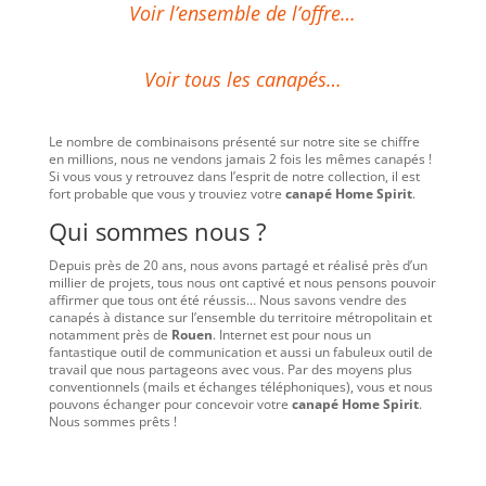
Voir l’ensemble de l’offre…
Voir tous les canapés…
Le nombre de combinaisons présenté sur notre site se chiffre
en millions, nous ne vendons jamais 2 fois les mêmes canapés !
Si vous vous y retrouvez dans l’esprit de notre collection, il est
fort probable que vous y trouviez votre
canapé Home Spirit
.
Qui sommes nous ?
Depuis près de 20 ans, nous avons partagé et réalisé près d’un
millier de projets, tous nous ont captivé et nous pensons pouvoir
affirmer que tous ont été réussis… Nous savons vendre des
canapés à distance sur l’ensemble du territoire métropolitain et
notamment près de
Rouen
. Internet est pour nous un
fantastique outil de communication et aussi un fabuleux outil de
travail que nous partageons avec vous. Par des moyens plus
conventionnels (mails et échanges téléphoniques), vous et nous
pouvons échanger pour concevoir votre
canapé Home Spirit
.
Nous sommes prêts !