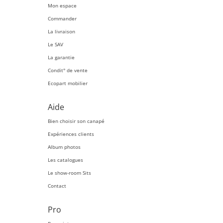
Mon espace
Commander
La livraison
Le SAV
La garantie
Condit° de vente
Ecopart mobilier
Aide
Bien choisir son canapé
Expériences clients
Album photos
Les catalogues
Le show-room Sits
Contact
Pro