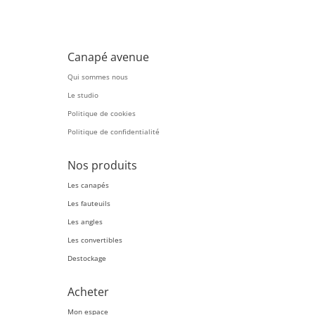
Canapé avenue
Qui sommes nous
Le studio
Politique de cookies
Politique de confidentialité
Nos produits
Les canapés
Les fauteuils
Les angles
Les convertibles
Destockage
Acheter
Mon espace