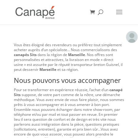
Vous êtes éloigné des revendeurs ou préférez tout simplement
acheter auprès d’un spécialiste… Nous commercialisons des
canapés Sits
dans la région de
Marseille
. Nos offres sont
personnalisées et attractives, la livraison en mode « direct
usine » est assurée par le réputé transporteur breton Guisnel, il
peut desservir
Marseille
et sa région.
Nous pouvons vous accompagner
Pour se transformer en expérience réussie, l’achat d’un
canapé
Sits
suppose, de votre part comme de la nôtre, une démarche
méthodique. Vous avez envie de vous faire plaisir, nous sommes
prêts à vous accompagner et à vous amener à bon port.
Ensemble nous pouvons échanger dans notre show-room, par
téléphone et/ou par mail et tout passer en revue. En premier
lieu il sera question de confort et de design et très vite nous
parlerons aussi intégration dans la pièce, questions pratiques
(sollicitations, entretien), garantie et prix bien sûr…Vous avez
encore de quoi vous asseoir, vous pouvez alors prendre le