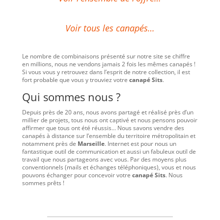
Voir tous les canapés…
Le nombre de combinaisons présenté sur notre site se chiffre
en millions, nous ne vendons jamais 2 fois les mêmes canapés !
Si vous vous y retrouvez dans l’esprit de notre collection, il est
fort probable que vous y trouviez votre
canapé Sits
.
Qui sommes nous ?
Depuis près de 20 ans, nous avons partagé et réalisé près d’un
millier de projets, tous nous ont captivé et nous pensons pouvoir
affirmer que tous ont été réussis… Nous savons vendre des
canapés à distance sur l’ensemble du territoire métropolitain et
notamment près de
Marseille
. Internet est pour nous un
fantastique outil de communication et aussi un fabuleux outil de
travail que nous partageons avec vous. Par des moyens plus
conventionnels (mails et échanges téléphoniques), vous et nous
pouvons échanger pour concevoir votre
canapé Sits
. Nous
sommes prêts !