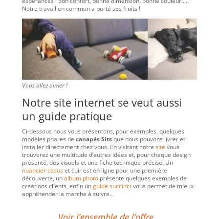
espérances : bon confort, bonne dimension, bonne couleur…..
Notre travail en commun a porté ses fruits !
Vous allez aimer !
Notre site internet se veut aussi
un guide pratique
Ci-dessous nous vous présentons, pour exemples, quelques
modèles phares de
canapés Sits
que nous pouvons livrer et
installer directement chez vous. En visitant notre
site
vous
trouverez une multitude d’autres idées et, pour chaque design
présenté, des visuels et une fiche technique précise. Un
nuancier tissus
et cuir est en ligne pour une première
découverte, un
album photo
présente quelques exemples de
créations clients, enfin un
guide succinct
vous permet de mieux
appréhender la marche à suivre…
Voir l’ensemble de l’offre…