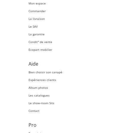
Mon espace
Commander
La livraison
Le SAV
La garantie
Condit° de vente
Ecopart mobilier
Aide
Bien choisir son canapé
Expériences clients
Album photos
Les catalogues
Le show-room Sits
Contact
Pro