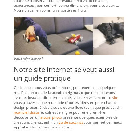
coutume d’observer que le résultat final va au delà des
espérances : bon confort, bonne dimension, bonne couleur…..
Notre travail en commun a porté ses fruits !
Vous allez aimer !
Notre site internet se veut aussi
un guide pratique
Ci-dessous nous vous présentons, pour exemples, quelques
modèles phares de
fauteuils originaux
que nous pouvons
livrer et installer directement chez vous. En visitant notre
site
vous trouverez une multitude d’autres idées et, pour chaque
design présenté, des visuels et une fiche technique précise. Un
nuancier tissus
et cuir est en ligne pour une première
découverte, un
album photo
présente quelques exemples de
créations clients, enfin un
guide succinct
vous permet de mieux
appréhender la marche à suivre…