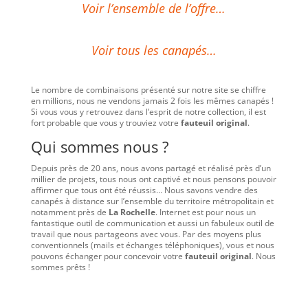
Voir l’ensemble de l’offre…
Voir tous les canapés…
Le nombre de combinaisons présenté sur notre site se chiffre
en millions, nous ne vendons jamais 2 fois les mêmes canapés !
Si vous vous y retrouvez dans l’esprit de notre collection, il est
fort probable que vous y trouviez votre
fauteuil original
.
Qui sommes nous ?
Depuis près de 20 ans, nous avons partagé et réalisé près d’un
millier de projets, tous nous ont captivé et nous pensons pouvoir
affirmer que tous ont été réussis… Nous savons vendre des
canapés à distance sur l’ensemble du territoire métropolitain et
notamment près de
La Rochelle
. Internet est pour nous un
fantastique outil de communication et aussi un fabuleux outil de
travail que nous partageons avec vous. Par des moyens plus
conventionnels (mails et échanges téléphoniques), vous et nous
pouvons échanger pour concevoir votre
fauteuil original
. Nous
sommes prêts !