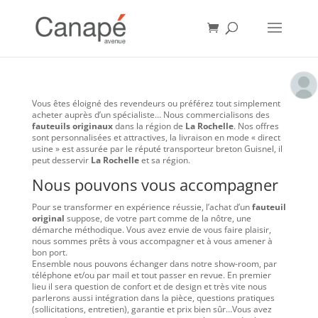
Vous êtes éloigné des revendeurs ou préférez tout simplement
acheter auprès d’un spécialiste… Nous commercialisons des
fauteuils originaux
dans la région de
La Rochelle
. Nos offres
sont personnalisées et attractives, la livraison en mode « direct
usine » est assurée par le réputé transporteur breton Guisnel, il
peut desservir
La Rochelle
et sa région.
Nous pouvons vous accompagner
Pour se transformer en expérience réussie, l’achat d’un
fauteuil
original
suppose, de votre part comme de la nôtre, une
démarche méthodique. Vous avez envie de vous faire plaisir,
nous sommes prêts à vous accompagner et à vous amener à
bon port.
Ensemble nous pouvons échanger dans notre show-room, par
téléphone et/ou par mail et tout passer en revue. En premier
lieu il sera question de confort et de design et très vite nous
parlerons aussi intégration dans la pièce, questions pratiques
(sollicitations, entretien), garantie et prix bien sûr…Vous avez