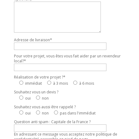
Adresse de livraison*
Pour votre projet, vous êtes vous fait aider par un revendeur
local?*
Réalisation de votre projet ?*
immédiat
à 3 mois
à 6 mois
Souhaitez vous un devis ?
oui
non
Souhaitez vous aussi être rappelé ?
oui
non
pas dans l'immédiat
Question anti spam : Capitale de la France ?
En adressant ce message vous acceptez notre politique de