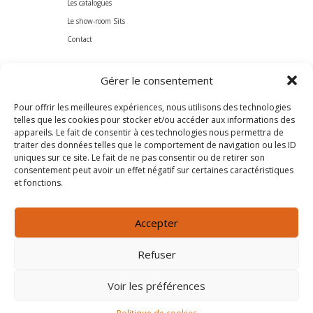
Les catalogues
Le show-room Sits
Contact
Pro
Gérer le consentement
Prescripteurs
Pour offrir les meilleures expériences, nous utilisons des technologies
Professionnels
telles que les cookies pour stocker et/ou accéder aux informations des
appareils. Le fait de consentir à ces technologies nous permettra de
Nous suivre
traiter des données telles que le comportement de navigation ou les ID
uniques sur ce site. Le fait de ne pas consentir ou de retirer son
consentement peut avoir un effet négatif sur certaines caractéristiques
et fonctions.
Accepter
Refuser
Voir les préférences
Canapé avenue 2026
Mentions légales
.