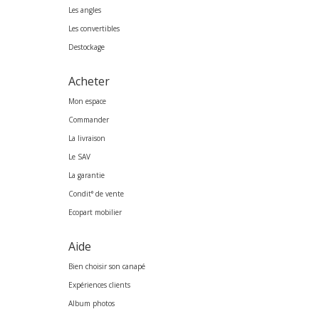
Les angles
Les convertibles
Destockage
Acheter
Mon espace
Commander
La livraison
Le SAV
La garantie
Condit° de vente
Ecopart mobilier
Aide
Bien choisir son canapé
Expériences clients
Album photos