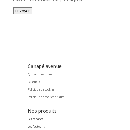
confidentialité accessible en pied de page
Canapé avenue
Qui sommes nous
Le studio
Politique de cookies
Politique de confidentialité
Nos produits
Les canapés
Les fauteuils