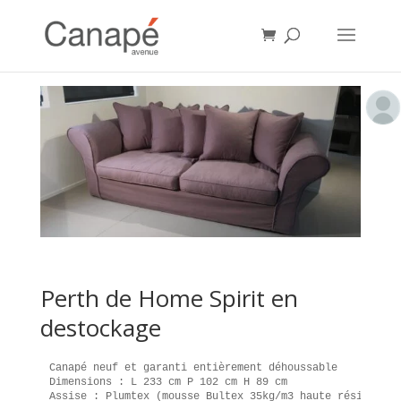
Perth de Home Spirit en
destockage
Canapé neuf et garanti entièrement déhoussable

Dimensions : L 233 cm P 102 cm H 89 cm

Assise : Plumtex (mousse Bultex 35kg/m3 haute résilience