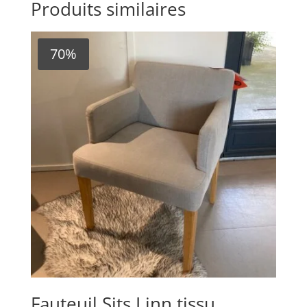
Produits similaires
70%
Fauteuil Sits Linn tissu