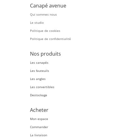
Canapé avenue
Qui sommes nous
Le studio
Politique de cookies
Politique de confidentialité
Nos produits
Les canapés
Les fauteuils
Les angles
Les convertibles
Destockage
Acheter
Mon espace
Commander
La livraison