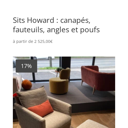
Sits Howard : canapés,
fauteuils, angles et poufs
à partir de
2 525,00
€
17%