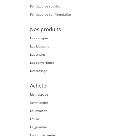
Politique de cookies
Politique de confidentialité
Nos produits
Les canapés
Les fauteuils
Les angles
Les convertibles
Destockage
Acheter
Mon espace
Commander
La livraison
Le SAV
La garantie
Condit° de vente