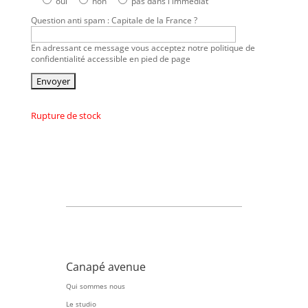
oui
non
pas dans l'immédiat
Question anti spam : Capitale de la France ?
En adressant ce message vous acceptez notre politique de
confidentialité accessible en pied de page
Rupture de stock
Canapé avenue
Qui sommes nous
Le studio