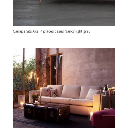
Canapé Sits Axel 4 places tissus Nancy light grey