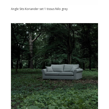
Angle Sits Koriander set 1 tissus Nilo grey