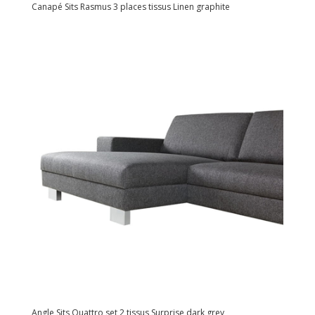
Canapé Sits Rasmus 3 places tissus Linen graphite
Angle Sits Quattro set 2 tissus Surprise dark grey