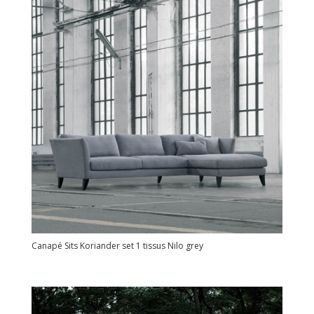
Canapé Sits Koriander set 1 tissus Nilo grey