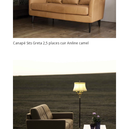
Canapé Sits Greta 2,5 places cuir Aniline camel