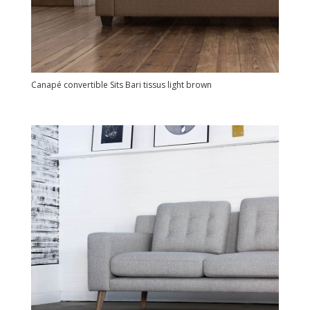
Canapé convertible Sits Bari tissus light brown