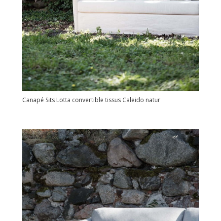
Canapé Sits Lotta convertible tissus Caleido natur