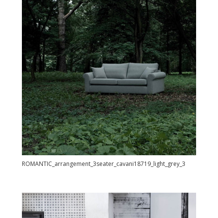
ROMANTIC_arrangement_3seater_cavani18719_light_grey_3