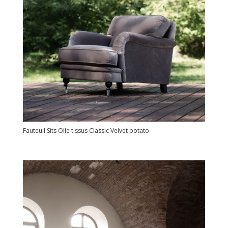
Fauteuil Sits Olle tissus Classic Velvet potato