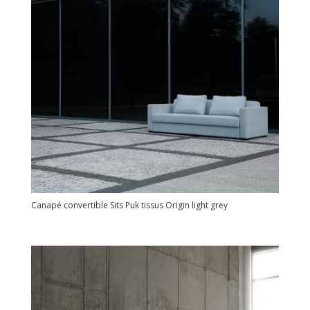
Canapé convertible Sits Puk tissus Origin light grey