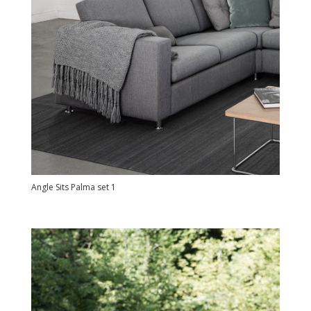
Angle Sits Palma set 1