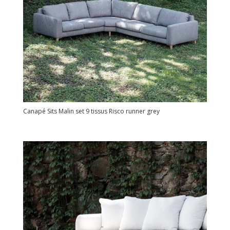
Canapé Sits Malin set 9 tissus Risco runner grey