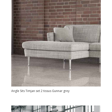
Angle Sits Timjan set 2 tissus Gunnar grey