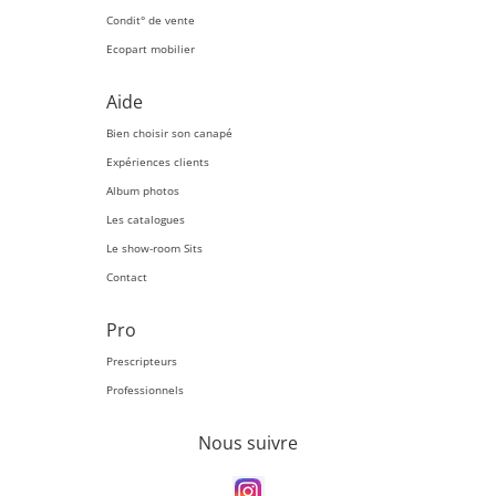
Condit° de vente
Ecopart mobilier
Aide
Bien choisir son canapé
Expériences clients
Album photos
Les catalogues
Le show-room Sits
Contact
Pro
Prescripteurs
Professionnels
Nous suivre