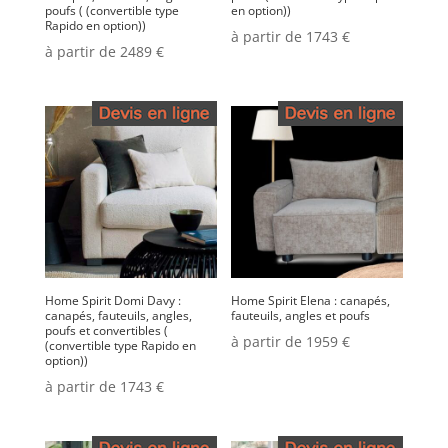
poufs ( (convertible type
en option))
Rapido en option))
à partir de 1743 €
à partir de 2489 €
Home Spirit Domi Davy :
Home Spirit Elena : canapés,
canapés, fauteuils, angles,
fauteuils, angles et poufs
poufs et convertibles (
à partir de 1959 €
(convertible type Rapido en
option))
à partir de 1743 €