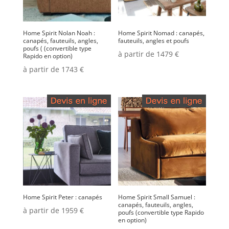
Home Spirit Nolan Noah :
Home Spirit Nomad : canapés,
canapés, fauteuils, angles,
fauteuils, angles et poufs
poufs ( (convertible type
à partir de 1479 €
Rapido en option)
à partir de 1743 €
Home Spirit Peter : canapés
Home Spirit Small Samuel :
canapés, fauteuils, angles,
à partir de 1959 €
poufs (convertible type Rapido
en option)