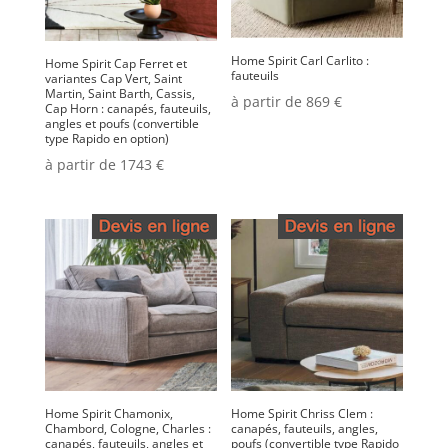
Home Spirit Carl Carlito :
Home Spirit Cap Ferret et
fauteuils
variantes Cap Vert, Saint
Martin, Saint Barth, Cassis,
à partir de 869 €
Cap Horn : canapés, fauteuils,
angles et poufs (convertible
type Rapido en option)
à partir de 1743 €
Home Spirit Chamonix,
Home Spirit Chriss Clem :
Chambord, Cologne, Charles :
canapés, fauteuils, angles,
canapés, fauteuils, angles et
poufs (convertible type Rapido