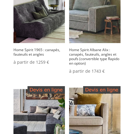
Home Spirit 1965 : canapés,
Home Spirit Albane Alix :
fauteuils et angles
canapés, fauteuils, angles et
poufs (convertible type Rapido
à partir de 1259 €
en option)
à partir de 1743 €