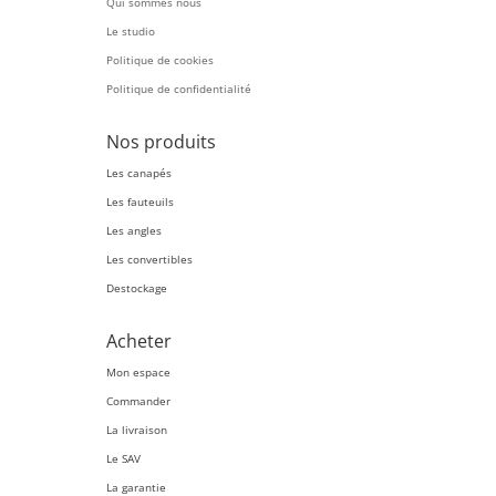
Qui sommes nous
Le studio
Politique de cookies
Politique de confidentialité
Nos produits
Les canapés
Les fauteuils
Les angles
Les convertibles
Destockage
Acheter
Mon espace
Commander
La livraison
Le SAV
La garantie