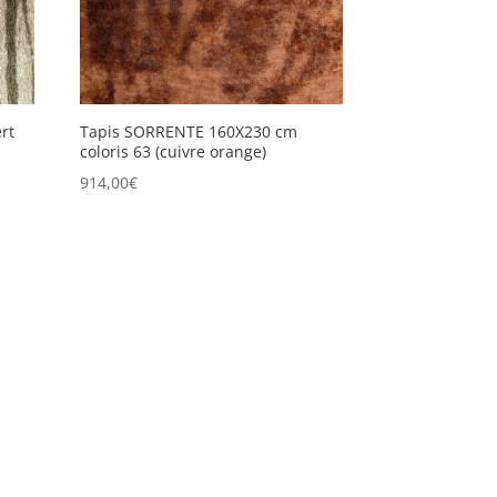
rt
Tapis SORRENTE 160X230 cm
coloris 63 (cuivre orange)
914,00
€