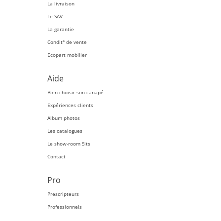
La livraison
Le SAV
La garantie
Condit° de vente
Ecopart mobilier
Aide
Bien choisir son canapé
Expériences clients
Album photos
Les catalogues
Le show-room Sits
Contact
Pro
Prescripteurs
Professionnels