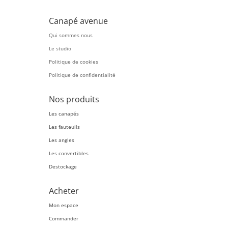
Canapé avenue
Qui sommes nous
Le studio
Politique de cookies
Politique de confidentialité
Nos produits
Les canapés
Les fauteuils
Les angles
Les convertibles
Destockage
Acheter
Mon espace
Commander