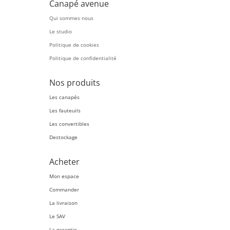
Canapé avenue
Qui sommes nous
Le studio
Politique de cookies
Politique de confidentialité
Nos produits
Les canapés
Les fauteuils
Les convertibles
Destockage
Acheter
Mon espace
Commander
La livraison
Le SAV
La garantie