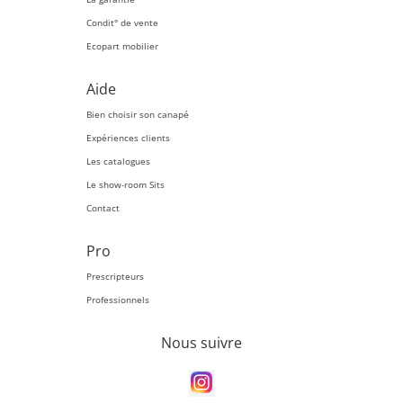
Condit° de vente
Ecopart mobilier
Aide
Bien choisir son canapé
Expériences clients
Les catalogues
Le show-room Sits
Contact
Pro
Prescripteurs
Professionnels
Nous suivre