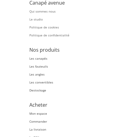
Canapé avenue
Qui sommes nous
Le studio
Politique de cookies
Politique de confidentialité
Nos produits
Les canapés
Les fauteuils
Les angles
Les convertibles
Destockage
Acheter
Mon espace
Commander
La livraison