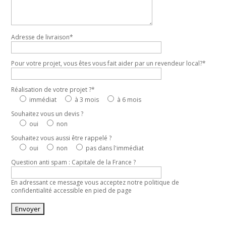
Adresse de livraison*
Pour votre projet, vous êtes vous fait aider par un revendeur local?*
Réalisation de votre projet ?*
immédiat
à 3 mois
à 6 mois
Souhaitez vous un devis ?
oui
non
Souhaitez vous aussi être rappelé ?
oui
non
pas dans l'immédiat
Question anti spam : Capitale de la France ?
En adressant ce message vous acceptez notre politique de
confidentialité accessible en pied de page