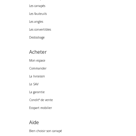
Les canapés
Les fauteuils
Les angles
Les convertibles
Destockage
Acheter
Mon espace
Commander
La livraison
Le SAV
La garantie
Condit° de vente
Ecopart mobilier
Aide
Bien choisir son canapé