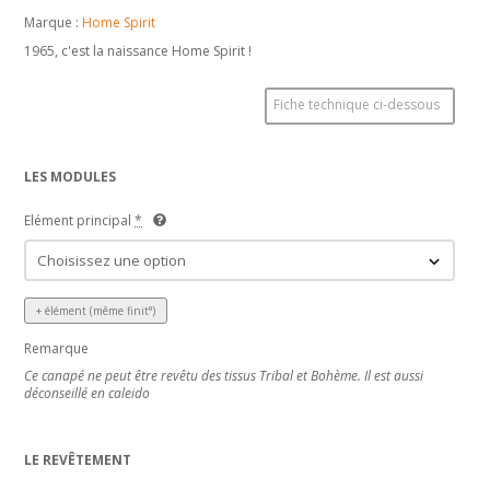
Marque :
Home Spirit
1965, c'est la naissance Home Spirit !
Fiche technique ci-dessous
LES MODULES
Elément principal
*
+ élément (même finit°)
Remarque
Ce canapé ne peut être revêtu des tissus Tribal et Bohème. Il est aussi
déconseillé en caleido
LE REVÊTEMENT