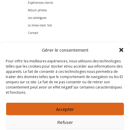
Expériences clients
Album photos
Les catalogues
Le show-room Sits
Contact
Pro
Gérer le consentement
Prescripteurs
Pour offrir les meilleures expériences, nous utilisons des technologies
Professionnels
telles que les cookies pour stocker et/ou accéder aux informations des
appareils. Le fait de consentir à ces technologies nous permettra de
Nous suivre
traiter des données telles que le comportement de navigation ou les ID
uniques sur ce site. Le fait de ne pas consentir ou de retirer son
consentement peut avoir un effet négatif sur certaines caractéristiques
et fonctions.
Accepter
Refuser