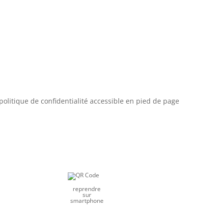
olitique de confidentialité accessible en pied de page
reprendre
sur
smartphone