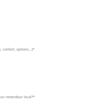
 confort, options...)*
r un revendeur local?*