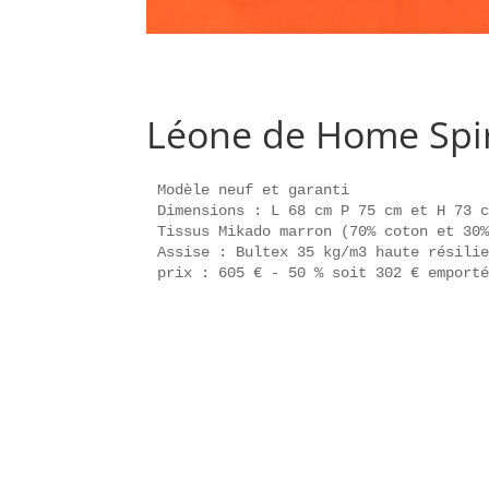
Léone de Home Spir
Modèle neuf et garanti

Dimensions : L 68 cm P 75 cm et H 73 c
Tissus Mikado marron (70% coton et 30%
Assise : Bultex 35 kg/m3 haute résilie
prix : 605 € - 50 % soit 302 € emport