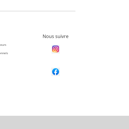
Nous suivre
teurs
onnels