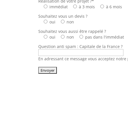
Réalisation de votre projet ?*
immédiat
à 3 mois
à 6 mois
Souhaitez vous un devis ?
oui
non
Souhaitez vous aussi être rappelé ?
oui
non
pas dans l'immédiat
Question anti spam : Capitale de la France ?
En adressant ce message vous acceptez notre p