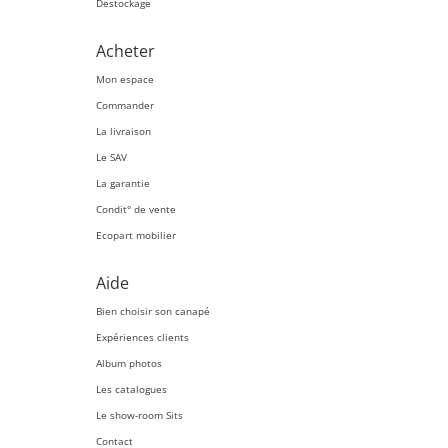
Destockage
Acheter
Mon espace
Commander
La livraison
Le SAV
La garantie
Condit° de vente
Ecopart mobilier
Aide
Bien choisir son canapé
Expériences clients
Album photos
Les catalogues
Le show-room Sits
Contact