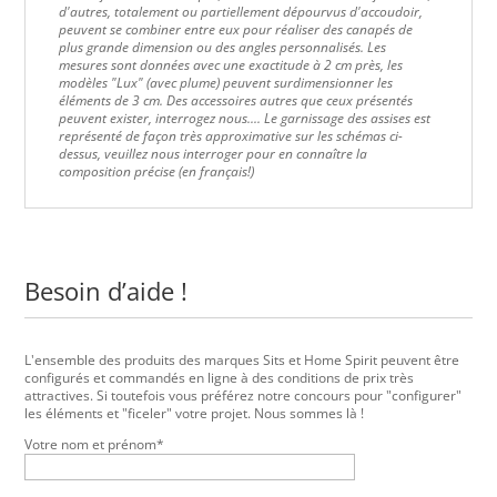
d'autres, totalement ou partiellement dépourvus d'accoudoir,
peuvent se combiner entre eux pour réaliser des canapés de
plus grande dimension ou des angles personnalisés. Les
mesures sont données avec une exactitude à 2 cm près, les
modèles "Lux" (avec plume) peuvent surdimensionner les
éléments de 3 cm. Des accessoires autres que ceux présentés
peuvent exister, interrogez nous....
Le garnissage des assises est
représenté de façon très approximative sur les schémas ci-
dessus, veuillez nous interroger pour en connaître la
composition précise (en français!)
Besoin d’aide !
L'ensemble des produits des marques Sits et Home Spirit peuvent être
configurés et commandés en ligne à des conditions de prix très
attractives. Si toutefois vous préférez notre concours pour "configurer"
les éléments et "ficeler" votre projet. Nous sommes là !
Votre nom et prénom*