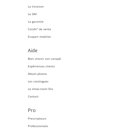
La livraison
Le SAV
La garantie
Condit° de vente
Ecopart mobilier
Aide
Bien choisir son canapé
Expériences clients
Album photos
Les catalogues
Le show-room Sits
Contact
Pro
Prescripteurs
Professionnels