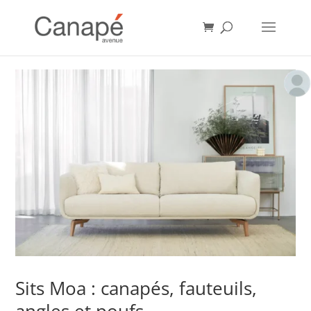
Sits Moa : canapés, fauteuils,
angles et poufs