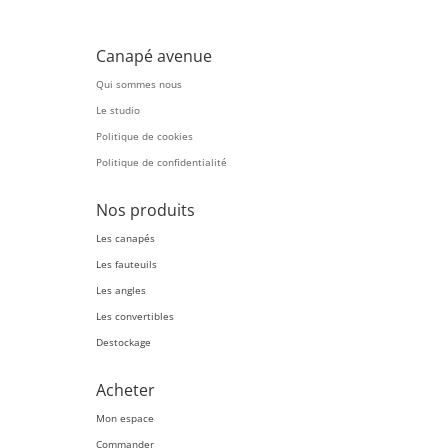
Canapé avenue
Qui sommes nous
Le studio
Politique de cookies
Politique de confidentialité
Nos produits
Les canapés
Les fauteuils
Les angles
Les convertibles
Destockage
Acheter
Mon espace
Commander