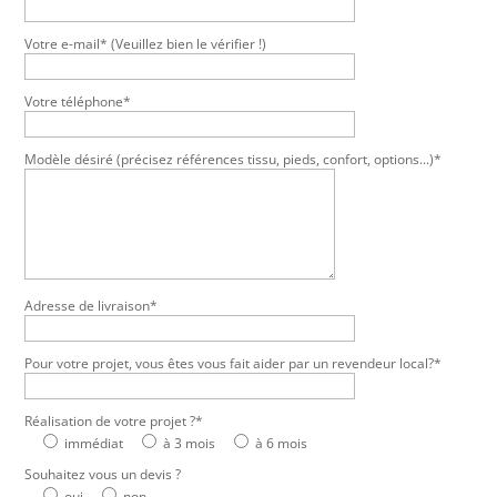
Votre e-mail* (Veuillez bien le vérifier !)
Votre téléphone*
Modèle désiré (précisez références tissu, pieds, confort, options...)*
Adresse de livraison*
Pour votre projet, vous êtes vous fait aider par un revendeur local?*
Réalisation de votre projet ?*
immédiat
à 3 mois
à 6 mois
Souhaitez vous un devis ?
oui
non