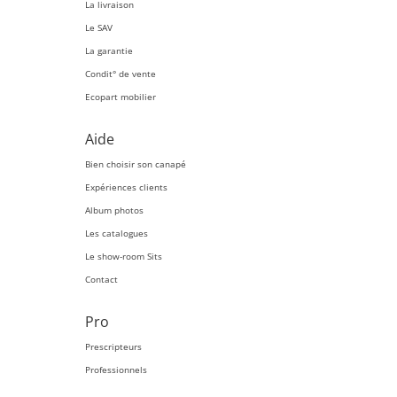
La livraison
Le SAV
La garantie
Condit° de vente
Ecopart mobilier
Aide
Bien choisir son canapé
Expériences clients
Album photos
Les catalogues
Le show-room Sits
Contact
Pro
Prescripteurs
Professionnels