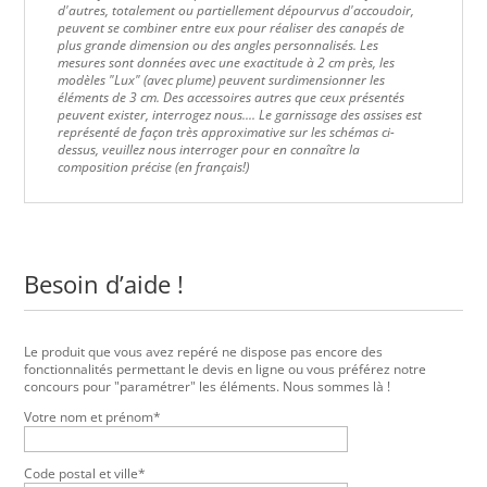
d'autres, totalement ou partiellement dépourvus d'accoudoir,
peuvent se combiner entre eux pour réaliser des canapés de
plus grande dimension ou des angles personnalisés. Les
mesures sont données avec une exactitude à 2 cm près, les
modèles "Lux" (avec plume) peuvent surdimensionner les
éléments de 3 cm. Des accessoires autres que ceux présentés
peuvent exister, interrogez nous....
Le garnissage des assises est
représenté de façon très approximative sur les schémas ci-
dessus, veuillez nous interroger pour en connaître la
composition précise (en français!)
Besoin d’aide !
Le produit que vous avez repéré ne dispose pas encore des
fonctionnalités permettant le devis en ligne ou vous préférez notre
concours pour "paramétrer" les éléments. Nous sommes là !
Votre nom et prénom*
Code postal et ville*