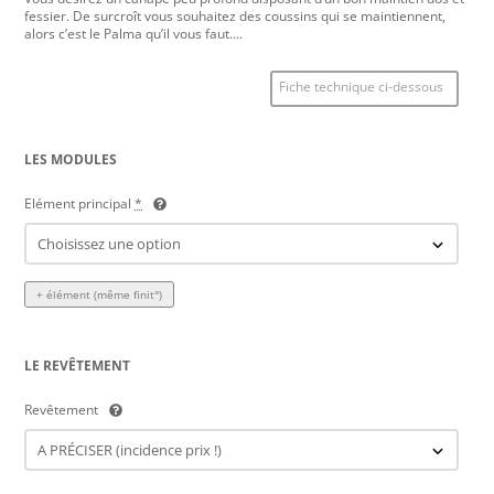
fessier. De surcroît vous souhaitez des coussins qui se maintiennent,
alors c’est le Palma qu’il vous faut….
Fiche technique ci-dessous
LES MODULES
Elément principal
*
+ élément (même finit°)
LE REVÊTEMENT
Revêtement