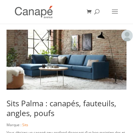
Sits Palma : canapés, fauteuils,
angles, poufs
Marque :
Sits
Vous désirez un canapé peu profond disposant d’un bon maintien dos et