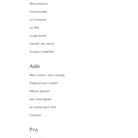
Mon espace
Commander
La livraison
Le SAV
La garantie
Condit° de vente
Ecopart mobilier
Aide
Bien choisir son canapé
Expériences clients
Album photos
Les catalogues
Le show-room Sits
Contact
Pro