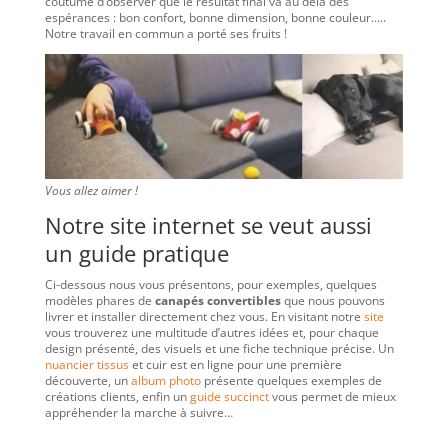
coutume d’observer que le résultat final va au delà des
espérances : bon confort, bonne dimension, bonne couleur…..
Notre travail en commun a porté ses fruits !
Vous allez aimer !
Notre site internet se veut aussi
un guide pratique
Ci-dessous nous vous présentons, pour exemples, quelques
modèles phares de
canapés convertibles
que nous pouvons
livrer et installer directement chez vous. En visitant notre
site
vous trouverez une multitude d’autres idées et, pour chaque
design présenté, des visuels et une fiche technique précise. Un
nuancier tissus
et cuir est en ligne pour une première
découverte, un
album photo
présente quelques exemples de
créations clients, enfin un
guide succinct
vous permet de mieux
appréhender la marche à suivre…