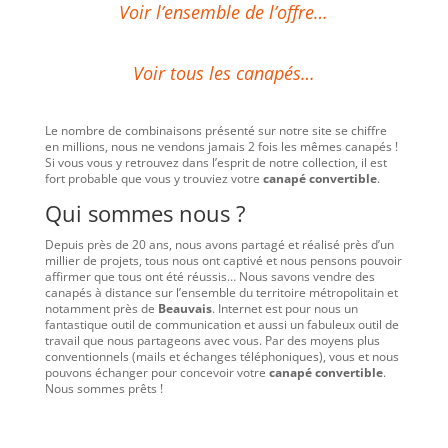
Voir l’ensemble de l’offre…
Voir tous les canapés…
Le nombre de combinaisons présenté sur notre site se chiffre
en millions, nous ne vendons jamais 2 fois les mêmes canapés !
Si vous vous y retrouvez dans l’esprit de notre collection, il est
fort probable que vous y trouviez votre
canapé convertible
.
Qui sommes nous ?
Depuis près de 20 ans, nous avons partagé et réalisé près d’un
millier de projets, tous nous ont captivé et nous pensons pouvoir
affirmer que tous ont été réussis… Nous savons vendre des
canapés à distance sur l’ensemble du territoire métropolitain et
notamment près de
Beauvais
. Internet est pour nous un
fantastique outil de communication et aussi un fabuleux outil de
travail que nous partageons avec vous. Par des moyens plus
conventionnels (mails et échanges téléphoniques), vous et nous
pouvons échanger pour concevoir votre
canapé convertible
.
Nous sommes prêts !