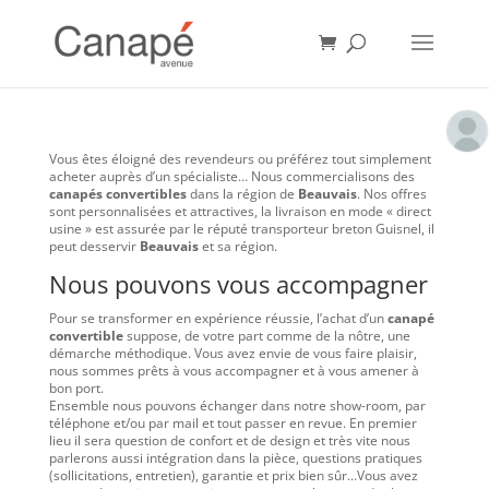
Vous êtes éloigné des revendeurs ou préférez tout simplement
acheter auprès d’un spécialiste… Nous commercialisons des
canapés convertibles
dans la région de
Beauvais
. Nos offres
sont personnalisées et attractives, la livraison en mode « direct
usine » est assurée par le réputé transporteur breton Guisnel, il
peut desservir
Beauvais
et sa région.
Nous pouvons vous accompagner
Pour se transformer en expérience réussie, l’achat d’un
canapé
convertible
suppose, de votre part comme de la nôtre, une
démarche méthodique. Vous avez envie de vous faire plaisir,
nous sommes prêts à vous accompagner et à vous amener à
bon port.
Ensemble nous pouvons échanger dans notre show-room, par
téléphone et/ou par mail et tout passer en revue. En premier
lieu il sera question de confort et de design et très vite nous
parlerons aussi intégration dans la pièce, questions pratiques
(sollicitations, entretien), garantie et prix bien sûr…Vous avez