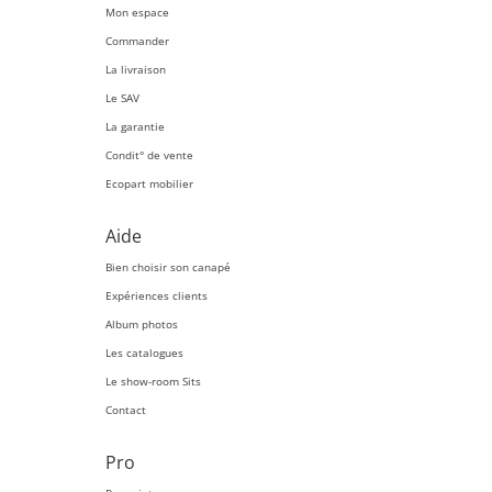
Mon espace
Commander
La livraison
Le SAV
La garantie
Condit° de vente
Ecopart mobilier
Aide
Bien choisir son canapé
Expériences clients
Album photos
Les catalogues
Le show-room Sits
Contact
Pro