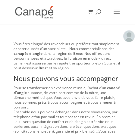
Vous êtes éloigné des revendeurs ou préférez tout simplement
acheter auprès d’un spécialiste… Nous commercialisons des
canapés d’angle
dans la région de
Brest
. Nos offres sont
personnalisées et attractives, la livraison en mode « direct
usine » est assurée par le réputé transporteur breton Guisnel, il
peut desservir
Brest
et sa région.
Nous pouvons vous accompagner
Pour se transformer en expérience réussie, l’achat d’un
canapé
d’angle
suppose, de votre part comme de la nôtre, une
démarche méthodique. Vous avez envie de vous faire plaisir,
nous sommes prêts à vous accompagner et à vous amener à
bon port.
Ensemble nous pouvons échanger dans notre show-room, par
téléphone et/ou par mail et tout passer en revue. En premier
lieu il sera question de confort et de design et très vite nous
parlerons aussi intégration dans la pièce, questions pratiques
(sollicitations, entretien), garantie et prix bien sûr…Vous avez