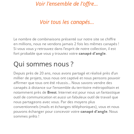
Voir l’ensemble de l’offre…
Voir tous les canapés…
Le nombre de combinaisons présenté sur notre site se chiffre
en millions, nous ne vendons jamais 2 fois les mêmes canapés !
Si vous vous y retrouvez dans l’esprit de notre collection, il est
fort probable que vous y trouviez votre
canapé d’angle
.
Qui sommes nous ?
Depuis près de 20 ans, nous avons partagé et réalisé près d’un
millier de projets, tous nous ont captivé et nous pensons pouvoir
affirmer que tous ont été réussis… Nous savons vendre des
canapés à distance sur l’ensemble du territoire métropolitain et
notamment près de
Brest
. Internet est pour nous un fantastique
outil de communication et aussi un fabuleux outil de travail que
nous partageons avec vous. Par des moyens plus
conventionnels (mails et échanges téléphoniques), vous et nous
pouvons échanger pour concevoir votre
canapé d’angle
. Nous
sommes prêts !