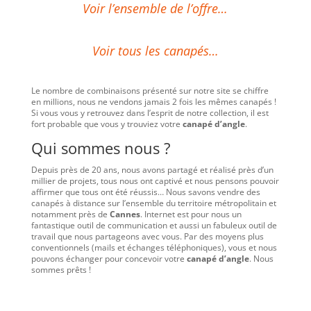
Voir l’ensemble de l’offre…
Voir tous les canapés…
Le nombre de combinaisons présenté sur notre site se chiffre
en millions, nous ne vendons jamais 2 fois les mêmes canapés !
Si vous vous y retrouvez dans l’esprit de notre collection, il est
fort probable que vous y trouviez votre
canapé d’angle
.
Qui sommes nous ?
Depuis près de 20 ans, nous avons partagé et réalisé près d’un
millier de projets, tous nous ont captivé et nous pensons pouvoir
affirmer que tous ont été réussis… Nous savons vendre des
canapés à distance sur l’ensemble du territoire métropolitain et
notamment près de
Cannes
. Internet est pour nous un
fantastique outil de communication et aussi un fabuleux outil de
travail que nous partageons avec vous. Par des moyens plus
conventionnels (mails et échanges téléphoniques), vous et nous
pouvons échanger pour concevoir votre
canapé d’angle
. Nous
sommes prêts !