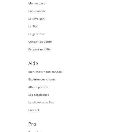
Mon espace
Commander
La livraison
Le SAV
La garantie
Condit° de vente
Ecopart mobilier
Aide
Bien choisir son canapé
Expériences clients
Album photos
Les catalogues
Le show-room Sits
Contact
Pro