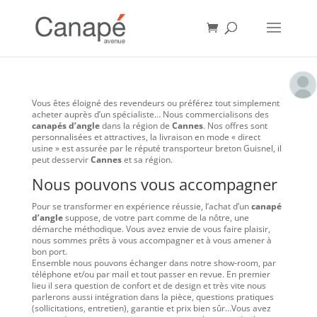
Vous êtes éloigné des revendeurs ou préférez tout simplement
acheter auprès d’un spécialiste… Nous commercialisons des
canapés d’angle
dans la région de
Cannes
. Nos offres sont
personnalisées et attractives, la livraison en mode « direct
usine » est assurée par le réputé transporteur breton Guisnel, il
peut desservir
Cannes
et sa région.
Nous pouvons vous accompagner
Pour se transformer en expérience réussie, l’achat d’un
canapé
d’angle
suppose, de votre part comme de la nôtre, une
démarche méthodique. Vous avez envie de vous faire plaisir,
nous sommes prêts à vous accompagner et à vous amener à
bon port.
Ensemble nous pouvons échanger dans notre show-room, par
téléphone et/ou par mail et tout passer en revue. En premier
lieu il sera question de confort et de design et très vite nous
parlerons aussi intégration dans la pièce, questions pratiques
(sollicitations, entretien), garantie et prix bien sûr…Vous avez