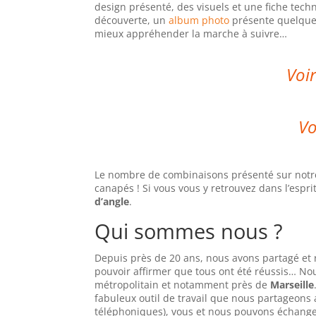
design présenté, des visuels et une fiche tec
découverte, un
album photo
présente quelques
mieux appréhender la marche à suivre…
Voir
Vo
Le nombre de combinaisons présenté sur notre 
canapés ! Si vous vous y retrouvez dans l’esprit
d’angle
.
Qui sommes nous ?
Depuis près de 20 ans, nous avons partagé et r
pouvoir affirmer que tous ont été réussis… No
métropolitain et notamment près de
Marseille
fabuleux outil de travail que nous partageons
téléphoniques), vous et nous pouvons échange