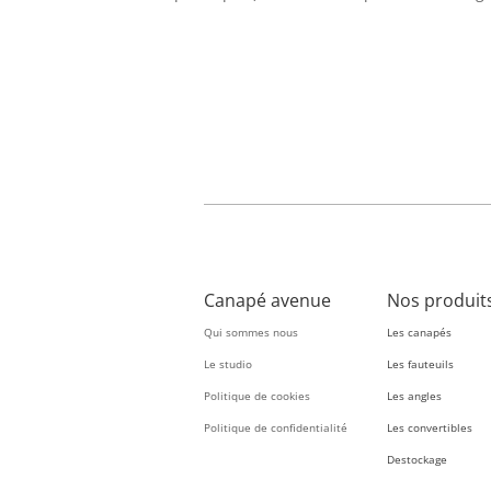
Canapé avenue
Nos produit
Qui sommes nous
Les canapés
Le studio
Les fauteuils
Politique de cookies
Les angles
Politique de confidentialité
Les convertibles
Destockage