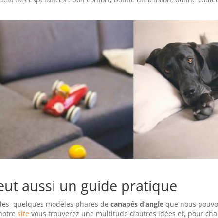
veut aussi un guide pratique
ples, quelques modèles phares de
canapés d’angle
que nous pouvon
 notre
site
vous trouverez une multitude d’autres idées et, pour ch