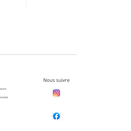
Nous suivre
teurs
onnels