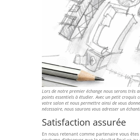
Lors de notre premier échange nous serons très a
points essentiels à étudier. Avec un petit croquis 
votre salon et nous permettre ainsi de vous donner
nécessaire, nous saurons vous adresser un échanti
Satisfaction assurée
En nous retenant comme partenaire vous êtes as
coutume d’observer que le résultat final va a