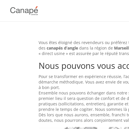
Vous êtes éloigné des revendeurs ou préférez
des
canapés d’angle
dans la région de
Marseil
« direct usine » est assurée par le réputé tran
Nous pouvons vous a
Pour se transformer en expérience réussie, l’
démarche méthodique. Vous avez envie de vou
à bon port.
Ensemble nous pouvons échanger dans notre sh
premier lieu il sera question de confort et de 
pratiques (sollicitations, entretien), garantie
prendre le temps de cogiter. Nous sommes là 
Dès lors que nous aurons, ensemble, franchi to
doutes, nous pourrons alors conjointement vali