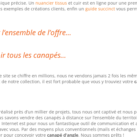
hnique précise. Un
nuancier tissus
et cuir est en ligne pour une pre
 exemples de créations clients, enfin un
guide succinct
vous perm
 l’ensemble de l’offre…
ir tous les canapés…
site se chiffre en millions, nous ne vendons jamais 2 fois les mê
 de notre collection, il est fort probable que vous y trouviez votre
c
éalisé près d’un millier de projets, tous nous ont captivé et nous
us savons vendre des canapés à distance sur l’ensemble du territoi
. Internet est pour nous un fantastique outil de communication et 
 avec vous. Par des moyens plus conventionnels (mails et échanges
r pour concevoir votre
canapé d’angle
. Nous sommes prêts !