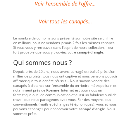
Voir l’ensemble de l’offre…
Voir tous les canapés…
Le nombre de combinaisons présenté sur notre site se chiffre
en millions, nous ne vendons jamais 2 fois les mêmes canapés !
Si vous vous y retrouvez dans l’esprit de notre collection, il est
fort probable que vous y trouviez votre
canapé d’angle
.
Qui sommes nous ?
Depuis près de 20 ans, nous avons partagé et réalisé près d’un
millier de projets, tous nous ont captivé et nous pensons pouvoir
affirmer que tous ont été réussis… Nous savons vendre des
canapés à distance sur l’ensemble du territoire métropolitain et
notamment près de
Roanne
. Internet est pour nous un
fantastique outil de communication et aussi un fabuleux outil de
travail que nous partageons avec vous. Par des moyens plus
conventionnels (mails et échanges téléphoniques), vous et nous
pouvons échanger pour concevoir votre
canapé d’angle
. Nous
sommes prêts !