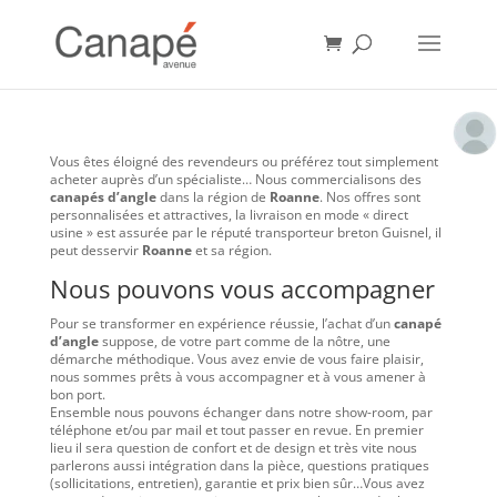
Vous êtes éloigné des revendeurs ou préférez tout simplement
acheter auprès d’un spécialiste… Nous commercialisons des
canapés d’angle
dans la région de
Roanne
. Nos offres sont
personnalisées et attractives, la livraison en mode « direct
usine » est assurée par le réputé transporteur breton Guisnel, il
peut desservir
Roanne
et sa région.
Nous pouvons vous accompagner
Pour se transformer en expérience réussie, l’achat d’un
canapé
d’angle
suppose, de votre part comme de la nôtre, une
démarche méthodique. Vous avez envie de vous faire plaisir,
nous sommes prêts à vous accompagner et à vous amener à
bon port.
Ensemble nous pouvons échanger dans notre show-room, par
téléphone et/ou par mail et tout passer en revue. En premier
lieu il sera question de confort et de design et très vite nous
parlerons aussi intégration dans la pièce, questions pratiques
(sollicitations, entretien), garantie et prix bien sûr…Vous avez