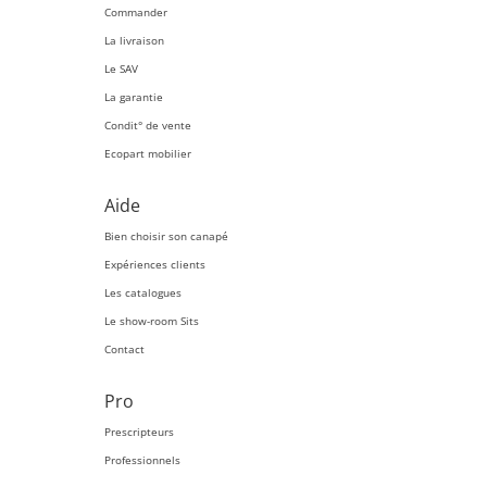
Commander
La livraison
Le SAV
La garantie
Condit° de vente
Ecopart mobilier
Aide
Bien choisir son canapé
Expériences clients
Les catalogues
Le show-room Sits
Contact
Pro
Prescripteurs
Professionnels