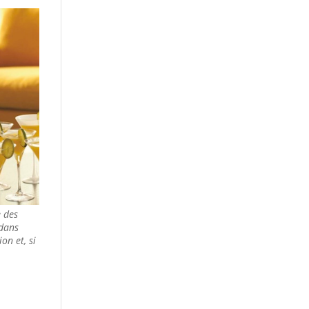
e des
 dans
on et, si
s