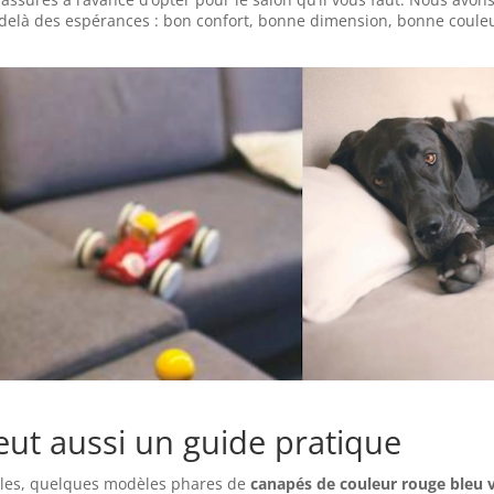
u delà des espérances : bon confort, bonne dimension, bonne coule
veut aussi un guide pratique
ples, quelques modèles phares de
canapés de couleur rouge bleu 