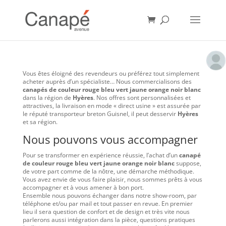
Vous êtes éloigné des revendeurs ou préférez tout simplement
acheter auprès d’un spécialiste… Nous commercialisons des
canapés de couleur rouge bleu vert jaune orange noir blanc
dans la région de
Hyères
. Nos offres sont personnalisées et
attractives, la livraison en mode « direct usine » est assurée par
le réputé transporteur breton Guisnel, il peut desservir
Hyères
et sa région.
Nous pouvons vous accompagner
Pour se transformer en expérience réussie, l’achat d’un
canapé
de couleur rouge bleu vert jaune orange noir blanc
suppose,
de votre part comme de la nôtre, une démarche méthodique.
Vous avez envie de vous faire plaisir, nous sommes prêts à vous
accompagner et à vous amener à bon port.
Ensemble nous pouvons échanger dans notre show-room, par
téléphone et/ou par mail et tout passer en revue. En premier
lieu il sera question de confort et de design et très vite nous
parlerons aussi intégration dans la pièce, questions pratiques