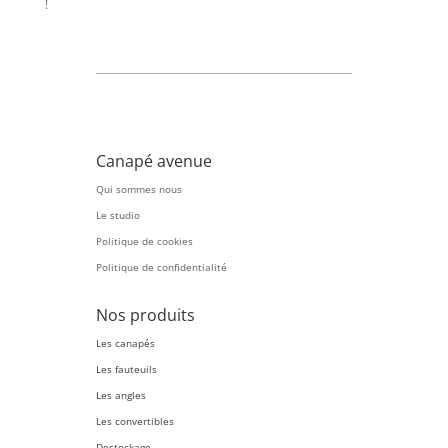
!
Canapé avenue
Qui sommes nous
Le studio
Politique de cookies
Politique de confidentialité
Nos produits
Les canapés
Les fauteuils
Les angles
Les convertibles
Destockage