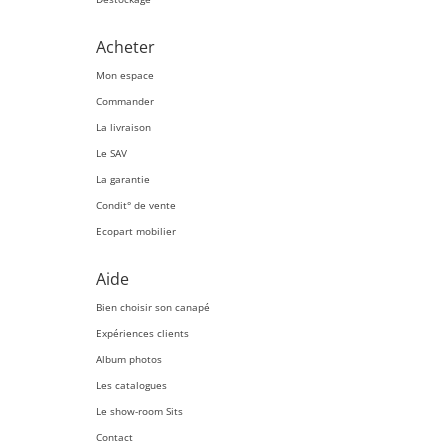
Acheter
Mon espace
Commander
La livraison
Le SAV
La garantie
Condit° de vente
Ecopart mobilier
Aide
Bien choisir son canapé
Expériences clients
Album photos
Les catalogues
Le show-room Sits
Contact