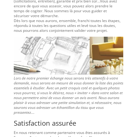
(sollicitations, entretien), garantie et prix bien sûr…Vous avez
encore de quoi vous asseoir, vous pouvez alors prendre le
temps de cogiter. Nous sommes là pour vous guider et
sécuriser votre démarche.
Dès lors que nous aurons, ensemble, franchi toutes les étapes,
répondu à toutes les questions utiles et levé tous les doutes,
nous pourrons alors conjointement valider votre projet.
Lors de notre premier échange nous serons très attentifs à votre
demande, nous serons en mesure de vous donner la liste des points
essentiels à étudier. Avec un petit croquis coté et quelques photos
vous pourrez, si vous le désirez, nous « inviter » dans votre salon et
nous permettre ainsi de vous donner un avis averti. Nous aurons
plaisir à vous adresser une petite simulation et, si nécessaire, nous
saurons vous adresser un échantillon du tissu que vous
pressentez….
Satisfaction assurée
En nous retenant comme partenaire vous êtes assurés à