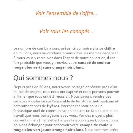
Voir l’ensemble de l’offre…
Voir tous les canapés…
Le nombre de combinaisons présenté sur notre site se chiffre
en millions, nous ne vendons jamais 2 fois les mêmes canapés !
Si vous vous y retrouvez dans l’esprit de notre collection, il est
fort probable que vous y trouviez votre
canapé de couleur
rouge bleu vert jaune orange noir blanc
.
Qui sommes nous ?
Depuis près de 20 ans, nous avons partagé et réalisé près d’un
millier de projets, tous nous ont captivé et nous pensons pouvoir
affirmer que tous ont été réussis… Nous savons vendre des
canapés à distance sur l’ensemble du territoire métropolitain et
notamment près de
Hyères
. Internet est pour nous un
fantastique outil de communication et aussi un fabuleux outil de
travail que nous partageons avec vous. Par des moyens plus
conventionnels (mails et échanges téléphoniques), vous et nous
pouvons échanger pour concevoir votre
canapé de couleur
rouge bleu vert jaune orange noir blanc
. Nous sommes prêts