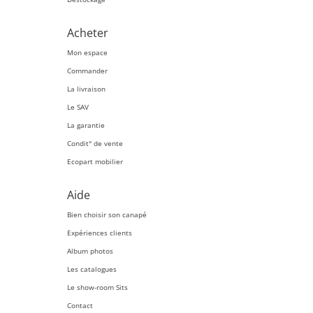
Acheter
Mon espace
Commander
La livraison
Le SAV
La garantie
Condit° de vente
Ecopart mobilier
Aide
Bien choisir son canapé
Expériences clients
Album photos
Les catalogues
Le show-room Sits
Contact