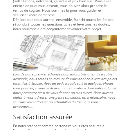
(sollicitations, entretien), garantie et prix bien sûr…Vous avez
encore de quoi vous asseoir, vous pouvez alors prendre le
temps de cogiter. Nous sommes là pour vous guider et
sécuriser votre démarche.
Dès lors que nous aurons, ensemble, franchi toutes les étapes,
répondu à toutes les questions utiles et levé tous les doutes,
nous pourrons alors conjointement valider votre projet.
Lors de notre premier échange nous serons très attentifs à votre
demande, nous serons en mesure de vous donner la liste des points
essentiels à étudier. Avec un petit croquis coté et quelques photos
vous pourrez, si vous le désirez, nous « inviter » dans votre salon et
nous permettre ainsi de vous donner un avis averti. Nous aurons
plaisir à vous adresser une petite simulation et, si nécessaire, nous
saurons vous adresser un échantillon du tissu que vous
pressentez….
Satisfaction assurée
En nous retenant comme partenaire vous êtes assurés à