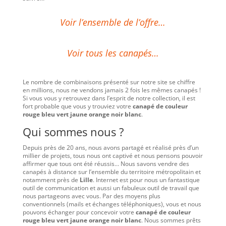
Voir l’ensemble de l’offre…
Voir tous les canapés…
Le nombre de combinaisons présenté sur notre site se chiffre
en millions, nous ne vendons jamais 2 fois les mêmes canapés !
Si vous vous y retrouvez dans l’esprit de notre collection, il est
fort probable que vous y trouviez votre
canapé de couleur
rouge bleu vert jaune orange noir blanc
.
Qui sommes nous ?
Depuis près de 20 ans, nous avons partagé et réalisé près d’un
millier de projets, tous nous ont captivé et nous pensons pouvoir
affirmer que tous ont été réussis… Nous savons vendre des
canapés à distance sur l’ensemble du territoire métropolitain et
notamment près de
Lille
. Internet est pour nous un fantastique
outil de communication et aussi un fabuleux outil de travail que
nous partageons avec vous. Par des moyens plus
conventionnels (mails et échanges téléphoniques), vous et nous
pouvons échanger pour concevoir votre
canapé de couleur
rouge bleu vert jaune orange noir blanc
. Nous sommes prêts