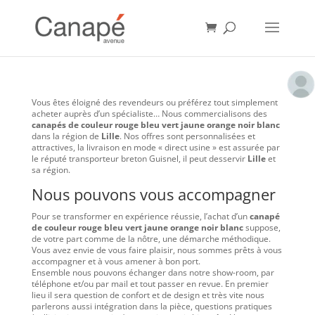
Vous êtes éloigné des revendeurs ou préférez tout simplement
acheter auprès d’un spécialiste… Nous commercialisons des
canapés de couleur rouge bleu vert jaune orange noir blanc
dans la région de
Lille
. Nos offres sont personnalisées et
attractives, la livraison en mode « direct usine » est assurée par
le réputé transporteur breton Guisnel, il peut desservir
Lille
et
sa région.
Nous pouvons vous accompagner
Pour se transformer en expérience réussie, l’achat d’un
canapé
de couleur rouge bleu vert jaune orange noir blanc
suppose,
de votre part comme de la nôtre, une démarche méthodique.
Vous avez envie de vous faire plaisir, nous sommes prêts à vous
accompagner et à vous amener à bon port.
Ensemble nous pouvons échanger dans notre show-room, par
téléphone et/ou par mail et tout passer en revue. En premier
lieu il sera question de confort et de design et très vite nous
parlerons aussi intégration dans la pièce, questions pratiques