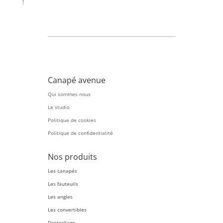
!
Canapé avenue
Qui sommes nous
Le studio
Politique de cookies
Politique de confidentialité
Nos produits
Les canapés
Les fauteuils
Les angles
Les convertibles
Destockage