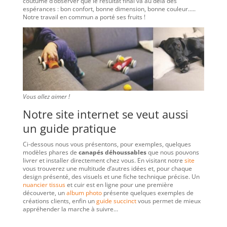
coutume d’observer que le résultat final va au delà des
espérances : bon confort, bonne dimension, bonne couleur…..
Notre travail en commun a porté ses fruits !
Vous allez aimer !
Notre site internet se veut aussi
un guide pratique
Ci-dessous nous vous présentons, pour exemples, quelques
modèles phares de
canapés déhoussables
que nous pouvons
livrer et installer directement chez vous. En visitant notre
site
vous trouverez une multitude d’autres idées et, pour chaque
design présenté, des visuels et une fiche technique précise. Un
nuancier tissus
et cuir est en ligne pour une première
découverte, un
album photo
présente quelques exemples de
créations clients, enfin un
guide succinct
vous permet de mieux
appréhender la marche à suivre…