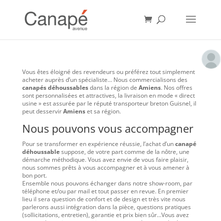
Vous êtes éloigné des revendeurs ou préférez tout simplement
acheter auprès d’un spécialiste… Nous commercialisons des
canapés déhoussables
dans la région de
Amiens
. Nos offres
sont personnalisées et attractives, la livraison en mode « direct
usine » est assurée par le réputé transporteur breton Guisnel, il
peut desservir
Amiens
et sa région.
Nous pouvons vous accompagner
Pour se transformer en expérience réussie, l’achat d’un
canapé
déhoussable
suppose, de votre part comme de la nôtre, une
démarche méthodique. Vous avez envie de vous faire plaisir,
nous sommes prêts à vous accompagner et à vous amener à
bon port.
Ensemble nous pouvons échanger dans notre show-room, par
téléphone et/ou par mail et tout passer en revue. En premier
lieu il sera question de confort et de design et très vite nous
parlerons aussi intégration dans la pièce, questions pratiques
(sollicitations, entretien), garantie et prix bien sûr…Vous avez