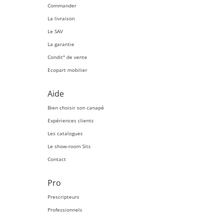
Commander
La livraison
Le SAV
La garantie
Condit° de vente
Ecopart mobilier
Aide
Bien choisir son canapé
Expériences clients
Les catalogues
Le show-room Sits
Contact
Pro
Prescripteurs
Professionnels