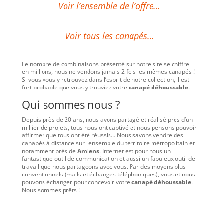
Voir l’ensemble de l’offre…
Voir tous les canapés…
Le nombre de combinaisons présenté sur notre site se chiffre
en millions, nous ne vendons jamais 2 fois les mêmes canapés !
Si vous vous y retrouvez dans l’esprit de notre collection, il est
fort probable que vous y trouviez votre
canapé déhoussable
.
Qui sommes nous ?
Depuis près de 20 ans, nous avons partagé et réalisé près d’un
millier de projets, tous nous ont captivé et nous pensons pouvoir
affirmer que tous ont été réussis… Nous savons vendre des
canapés à distance sur l’ensemble du territoire métropolitain et
notamment près de
Amiens
. Internet est pour nous un
fantastique outil de communication et aussi un fabuleux outil de
travail que nous partageons avec vous. Par des moyens plus
conventionnels (mails et échanges téléphoniques), vous et nous
pouvons échanger pour concevoir votre
canapé déhoussable
.
Nous sommes prêts !