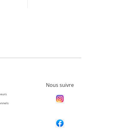
Nous suivre
teurs
onnels