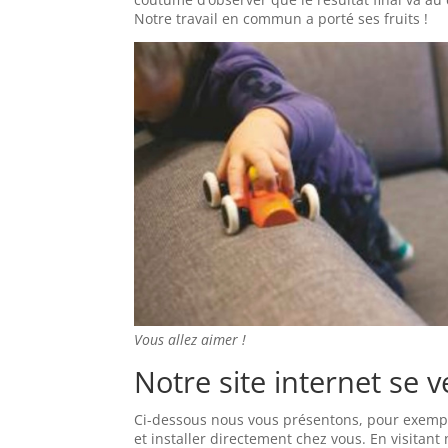
Notre travail en commun a porté ses fruits !
Vous allez aimer !
Notre site internet se 
Ci-dessous nous vous présentons, pour exem
et installer directement chez vous. En visitant