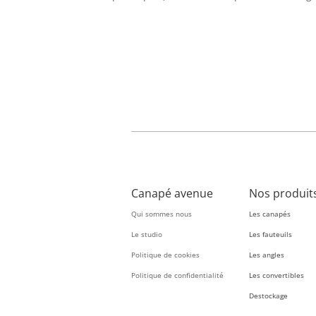
Canapé avenue
Nos produit
Qui sommes nous
Les canapés
Le studio
Les fauteuils
Politique de cookies
Les angles
Politique de confidentialité
Les convertibles
Destockage