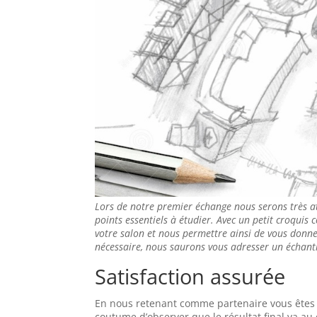
Lors de notre premier échange nous serons très a
points essentiels à étudier. Avec un petit croquis 
votre salon et nous permettre ainsi de vous donner
nécessaire, nous saurons vous adresser un échanti
Satisfaction assurée
En nous retenant comme partenaire vous êtes as
coutume d’observer que le résultat final va a