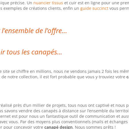
hnique précise. Un
nuancier tissus
et cuir est en ligne pour une pre
 exemples de créations clients, enfin un
guide succinct
vous perm
 l’ensemble de l’offre…
ir tous les canapés…
site se chiffre en millions, nous ne vendons jamais 2 fois les mê
 de notre collection, il est fort probable que vous y trouviez votre
c
éalisé près d’un millier de projets, tous nous ont captivé et nous
us savons vendre des canapés à distance sur l’ensemble du territoi
nternet est pour nous un fantastique outil de communication et aus
 avec vous. Par des moyens plus conventionnels (mails et échanges
r pour concevoir votre
canapé design
. Nous sommes prêts !