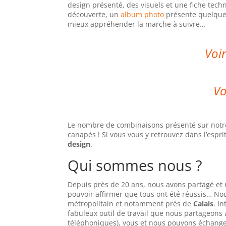
design présenté, des visuels et une fiche tec
découverte, un
album photo
présente quelques
mieux appréhender la marche à suivre…
Voir
Vo
Le nombre de combinaisons présenté sur notre 
canapés ! Si vous vous y retrouvez dans l’esprit
design
.
Qui sommes nous ?
Depuis près de 20 ans, nous avons partagé et r
pouvoir affirmer que tous ont été réussis… No
métropolitain et notamment près de
Calais
. I
fabuleux outil de travail que nous partageons
téléphoniques), vous et nous pouvons échange