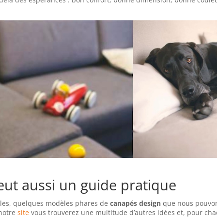
veut aussi un guide pratique
ples, quelques modèles phares de
canapés design
que nous pouvon
 notre
site
vous trouverez une multitude d’autres idées et, pour ch