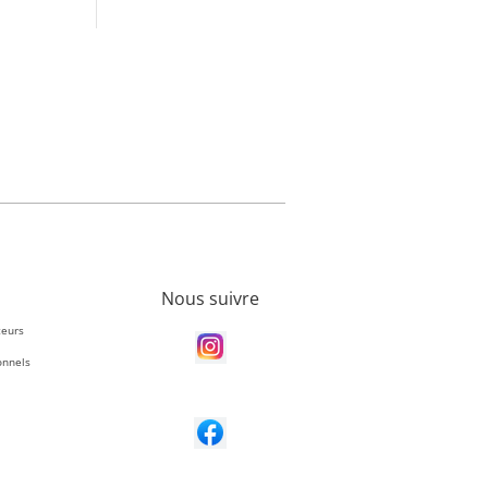
Nous suivre
teurs
onnels