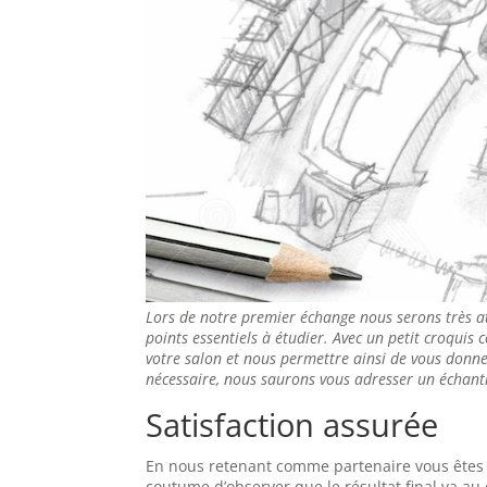
Lors de notre premier échange nous serons très a
points essentiels à étudier. Avec un petit croquis 
votre salon et nous permettre ainsi de vous donner
nécessaire, nous saurons vous adresser un échanti
Satisfaction assurée
En nous retenant comme partenaire vous êtes as
coutume d’observer que le résultat final va a