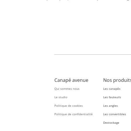
Canapé avenue
Nos produit
Qui sommes nous
Les canapés
Le studio
Les fauteuils
Politique de cookies
Les angles
Politique de confidentialité
Les convertibles
Destockage