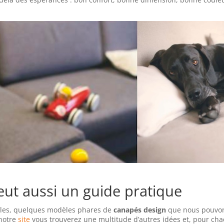
veut aussi un guide pratique
ples, quelques modèles phares de
canapés design
que nous pouvon
 notre
site
vous trouverez une multitude d’autres idées et, pour ch