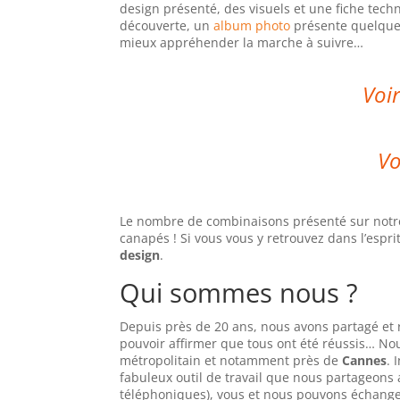
design présenté, des visuels et une fiche tec
découverte, un
album photo
présente quelques
mieux appréhender la marche à suivre…
Voir
Vo
Le nombre de combinaisons présenté sur notre 
canapés ! Si vous vous y retrouvez dans l’esprit
design
.
Qui sommes nous ?
Depuis près de 20 ans, nous avons partagé et r
pouvoir affirmer que tous ont été réussis… No
métropolitain et notamment près de
Cannes
. 
fabuleux outil de travail que nous partageons
téléphoniques), vous et nous pouvons échange