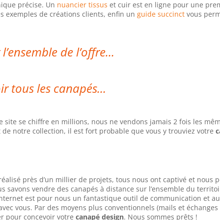
hnique précise. Un
nuancier tissus
et cuir est en ligne pour une pre
 exemples de créations clients, enfin un
guide succinct
vous perm
 l’ensemble de l’offre…
ir tous les canapés…
site se chiffre en millions, nous ne vendons jamais 2 fois les mê
 de notre collection, il est fort probable que vous y trouviez votre
c
éalisé près d’un millier de projets, tous nous ont captivé et nous
us savons vendre des canapés à distance sur l’ensemble du territoi
Internet est pour nous un fantastique outil de communication et au
 avec vous. Par des moyens plus conventionnels (mails et échanges
r pour concevoir votre
canapé design
. Nous sommes prêts !