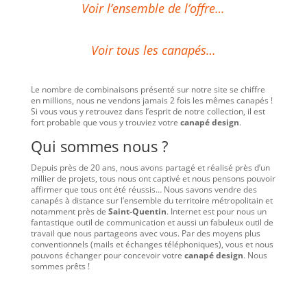
Voir l’ensemble de l’offre…
Voir tous les canapés…
Le nombre de combinaisons présenté sur notre site se chiffre
en millions, nous ne vendons jamais 2 fois les mêmes canapés !
Si vous vous y retrouvez dans l’esprit de notre collection, il est
fort probable que vous y trouviez votre
canapé design
.
Qui sommes nous ?
Depuis près de 20 ans, nous avons partagé et réalisé près d’un
millier de projets, tous nous ont captivé et nous pensons pouvoir
affirmer que tous ont été réussis… Nous savons vendre des
canapés à distance sur l’ensemble du territoire métropolitain et
notamment près de
Saint-Quentin
. Internet est pour nous un
fantastique outil de communication et aussi un fabuleux outil de
travail que nous partageons avec vous. Par des moyens plus
conventionnels (mails et échanges téléphoniques), vous et nous
pouvons échanger pour concevoir votre
canapé design
. Nous
sommes prêts !