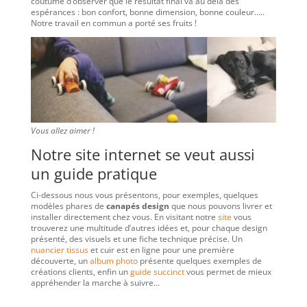
coutume d’observer que le résultat final va au delà des
espérances : bon confort, bonne dimension, bonne couleur…..
Notre travail en commun a porté ses fruits !
Vous allez aimer !
Notre site internet se veut aussi
un guide pratique
Ci-dessous nous vous présentons, pour exemples, quelques
modèles phares de
canapés design
que nous pouvons livrer et
installer directement chez vous. En visitant notre
site
vous
trouverez une multitude d’autres idées et, pour chaque design
présenté, des visuels et une fiche technique précise. Un
nuancier tissus
et cuir est en ligne pour une première
découverte, un
album photo
présente quelques exemples de
créations clients, enfin un
guide succinct
vous permet de mieux
appréhender la marche à suivre…