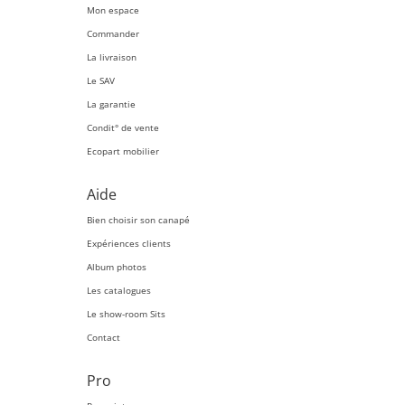
Mon espace
Commander
La livraison
Le SAV
La garantie
Condit° de vente
Ecopart mobilier
Aide
Bien choisir son canapé
Expériences clients
Album photos
Les catalogues
Le show-room Sits
Contact
Pro