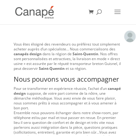
Vous êtes éloigné des revendeurs ou préférez tout simplement
acheter auprès d’un spécialiste… Nous commercialisons des
canapés design
dans la région de
Saint-Quentin
. Nos offres
sont personnalisées et attractives, la livraison en mode « direct
usine » est assurée par le réputé transporteur breton Guisnel, il
peut desservir
Saint-Quentin
et sa région.
Nous pouvons vous accompagner
Pour se transformer en expérience réussie, l’achat d’un
canapé
design
suppose, de votre part comme de la nôtre, une
démarche méthodique. Vous avez envie de vous faire plaisir,
nous sommes prêts à vous accompagner et à vous amener à
bon port.
Ensemble nous pouvons échanger dans notre show-room, par
téléphone et/ou par mail et tout passer en revue. En premier
lieu il sera question de confort et de design et très vite nous
parlerons aussi intégration dans la pièce, questions pratiques
(sollicitations, entretien), garantie et prix bien sûr…Vous avez