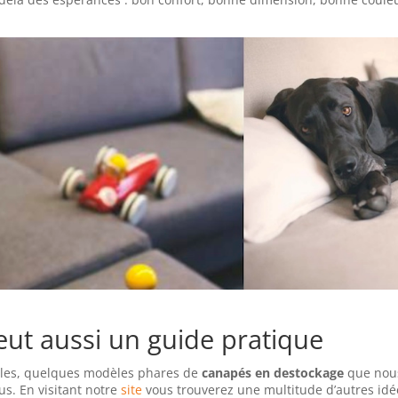
veut aussi un guide pratique
ples, quelques modèles phares de
canapés en destockage
que nou
us. En visitant notre
site
vous trouverez une multitude d’autres idé