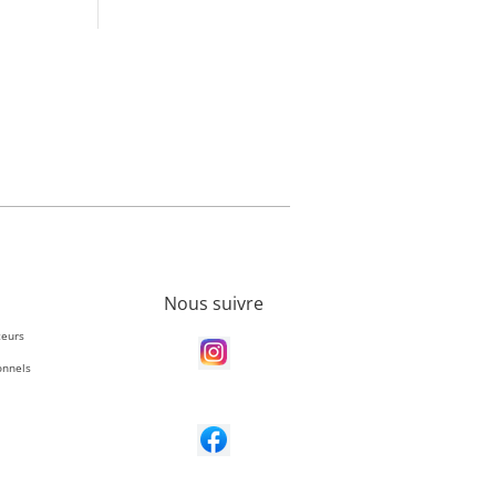
Nous suivre
teurs
onnels