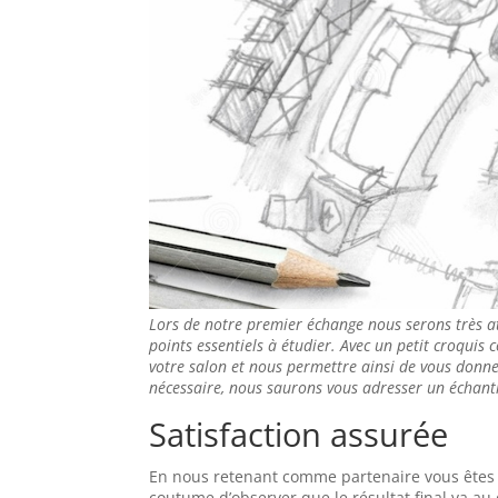
Lors de notre premier échange nous serons très a
points essentiels à étudier. Avec un petit croquis 
votre salon et nous permettre ainsi de vous donner
nécessaire, nous saurons vous adresser un échanti
Satisfaction assurée
En nous retenant comme partenaire vous êtes as
coutume d’observer que le résultat final va a