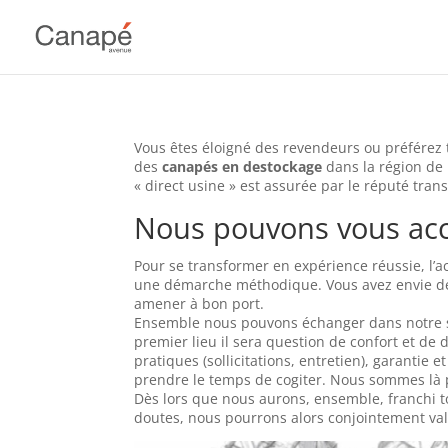
Vous êtes éloigné des revendeurs ou préférez
des
canapés en destockage
dans la région de
« direct usine » est assurée par le réputé tran
Nous pouvons vous a
Pour se transformer en expérience réussie, l’
une démarche méthodique. Vous avez envie de 
amener à bon port.
Ensemble nous pouvons échanger dans notre sh
premier lieu il sera question de confort et de 
pratiques (sollicitations, entretien), garantie
prendre le temps de cogiter. Nous sommes là 
Dès lors que nous aurons, ensemble, franchi to
doutes, nous pourrons alors conjointement vali