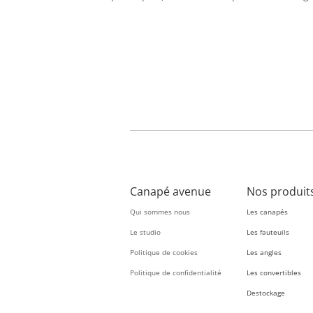
Canapé avenue
Nos produit
Qui sommes nous
Les canapés
Le studio
Les fauteuils
Politique de cookies
Les angles
Politique de confidentialité
Les convertibles
Destockage