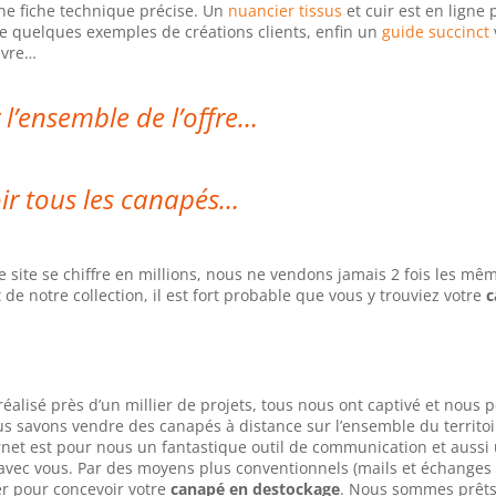
ne fiche technique précise. Un
nuancier tissus
et cuir est en ligne
 quelques exemples de créations clients, enfin un
guide succinct
ivre…
 l’ensemble de l’offre…
ir tous les canapés…
site se chiffre en millions, nous ne vendons jamais 2 fois les mê
 de notre collection, il est fort probable que vous y trouviez votre
c
éalisé près d’un millier de projets, tous nous ont captivé et nous
us savons vendre des canapés à distance sur l’ensemble du territoi
ernet est pour nous un fantastique outil de communication et aussi
 avec vous. Par des moyens plus conventionnels (mails et échanges
r pour concevoir votre
canapé en destockage
. Nous sommes prêts