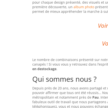
pour chaque design présenté, des visuels et u
première découverte, un
album photo
présente
permet de mieux appréhender la marche à su
Voir
Vo
Le nombre de combinaisons présenté sur notre 
canapés ! Si vous vous y retrouvez dans l’esprit
en destockage
.
Qui sommes nous ?
Depuis près de 20 ans, nous avons partagé et r
pouvoir affirmer que tous ont été réussis… No
métropolitain et notamment près de
Pau
. Int
fabuleux outil de travail que nous partageons
téléphoniques), vous et nous pouvons échange