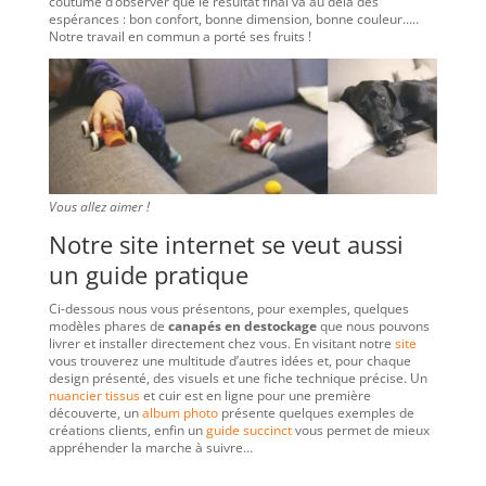
coutume d’observer que le résultat final va au delà des
espérances : bon confort, bonne dimension, bonne couleur…..
Notre travail en commun a porté ses fruits !
Vous allez aimer !
Notre site internet se veut aussi
un guide pratique
Ci-dessous nous vous présentons, pour exemples, quelques
modèles phares de
canapés en destockage
que nous pouvons
livrer et installer directement chez vous. En visitant notre
site
vous trouverez une multitude d’autres idées et, pour chaque
design présenté, des visuels et une fiche technique précise. Un
nuancier tissus
et cuir est en ligne pour une première
découverte, un
album photo
présente quelques exemples de
créations clients, enfin un
guide succinct
vous permet de mieux
appréhender la marche à suivre…