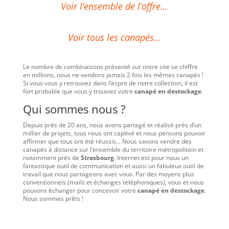
Voir l’ensemble de l’offre…
Voir tous les canapés…
Le nombre de combinaisons présenté sur notre site se chiffre
en millions, nous ne vendons jamais 2 fois les mêmes canapés !
Si vous vous y retrouvez dans l’esprit de notre collection, il est
fort probable que vous y trouviez votre
canapé en destockage
.
Qui sommes nous ?
Depuis près de 20 ans, nous avons partagé et réalisé près d’un
millier de projets, tous nous ont captivé et nous pensons pouvoir
affirmer que tous ont été réussis… Nous savons vendre des
canapés à distance sur l’ensemble du territoire métropolitain et
notamment près de
Strasbourg
. Internet est pour nous un
fantastique outil de communication et aussi un fabuleux outil de
travail que nous partageons avec vous. Par des moyens plus
conventionnels (mails et échanges téléphoniques), vous et nous
pouvons échanger pour concevoir votre
canapé en destockage
.
Nous sommes prêts !