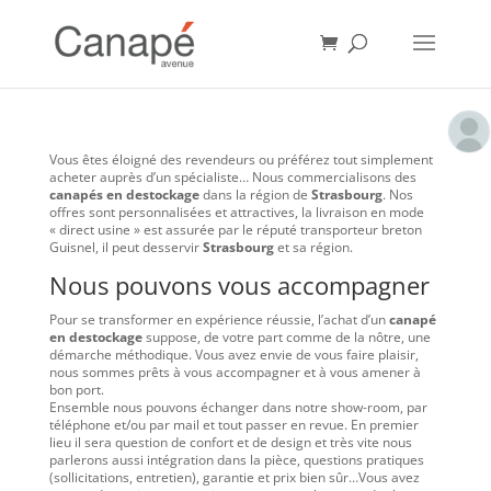
Vous êtes éloigné des revendeurs ou préférez tout simplement
acheter auprès d’un spécialiste… Nous commercialisons des
canapés en destockage
dans la région de
Strasbourg
. Nos
offres sont personnalisées et attractives, la livraison en mode
« direct usine » est assurée par le réputé transporteur breton
Guisnel, il peut desservir
Strasbourg
et sa région.
Nous pouvons vous accompagner
Pour se transformer en expérience réussie, l’achat d’un
canapé
en destockage
suppose, de votre part comme de la nôtre, une
démarche méthodique. Vous avez envie de vous faire plaisir,
nous sommes prêts à vous accompagner et à vous amener à
bon port.
Ensemble nous pouvons échanger dans notre show-room, par
téléphone et/ou par mail et tout passer en revue. En premier
lieu il sera question de confort et de design et très vite nous
parlerons aussi intégration dans la pièce, questions pratiques
(sollicitations, entretien), garantie et prix bien sûr…Vous avez