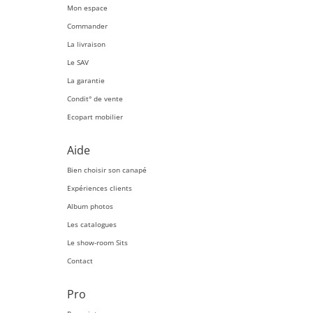
Mon espace
Commander
La livraison
Le SAV
La garantie
Condit° de vente
Ecopart mobilier
Aide
Bien choisir son canapé
Expériences clients
Album photos
Les catalogues
Le show-room Sits
Contact
Pro