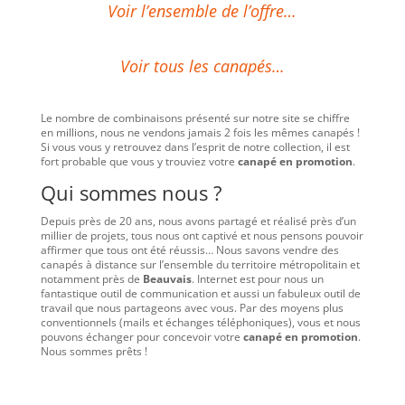
Voir l’ensemble de l’offre…
Voir tous les canapés…
Le nombre de combinaisons présenté sur notre site se chiffre
en millions, nous ne vendons jamais 2 fois les mêmes canapés !
Si vous vous y retrouvez dans l’esprit de notre collection, il est
fort probable que vous y trouviez votre
canapé en promotion
.
Qui sommes nous ?
Depuis près de 20 ans, nous avons partagé et réalisé près d’un
millier de projets, tous nous ont captivé et nous pensons pouvoir
affirmer que tous ont été réussis… Nous savons vendre des
canapés à distance sur l’ensemble du territoire métropolitain et
notamment près de
Beauvais
. Internet est pour nous un
fantastique outil de communication et aussi un fabuleux outil de
travail que nous partageons avec vous. Par des moyens plus
conventionnels (mails et échanges téléphoniques), vous et nous
pouvons échanger pour concevoir votre
canapé en promotion
.
Nous sommes prêts !