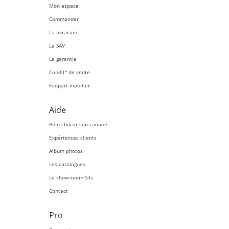
Mon espace
Commander
La livraison
Le SAV
La garantie
Condit° de vente
Ecopart mobilier
Aide
Bien choisir son canapé
Expériences clients
Album photos
Les catalogues
Le show-room Sits
Contact
Pro