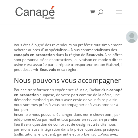
Vous êtes éloigné des revendeurs ou préférez tout simplement
acheter auprès d’un spécialiste… Nous commercialisons des
canapés en promotion
dans la région de
Beauvais
. Nos offres
sont personnalisées et attractives, la livraison en mode « direct
usine » est assurée par le réputé transporteur breton Guisnel, il
peut desservir
Beauvais
et sa région.
Nous pouvons vous accompagner
Pour se transformer en expérience réussie, l’achat d’un
canapé
en promotion
suppose, de votre part comme de la nôtre, une
démarche méthodique. Vous avez envie de vous faire plaisir,
nous sommes prêts à vous accompagner et à vous amener à
bon port.
Ensemble nous pouvons échanger dans notre show-room, par
téléphone et/ou par mail et tout passer en revue. En premier
lieu il sera question de confort et de design et très vite nous
parlerons aussi intégration dans la pièce, questions pratiques
(sollicitations, entretien), garantie et prix bien sûr…Vous avez