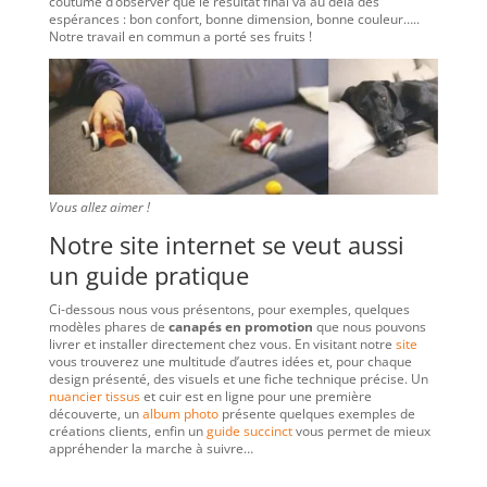
coutume d’observer que le résultat final va au delà des
espérances : bon confort, bonne dimension, bonne couleur…..
Notre travail en commun a porté ses fruits !
Vous allez aimer !
Notre site internet se veut aussi
un guide pratique
Ci-dessous nous vous présentons, pour exemples, quelques
modèles phares de
canapés en promotion
que nous pouvons
livrer et installer directement chez vous. En visitant notre
site
vous trouverez une multitude d’autres idées et, pour chaque
design présenté, des visuels et une fiche technique précise. Un
nuancier tissus
et cuir est en ligne pour une première
découverte, un
album photo
présente quelques exemples de
créations clients, enfin un
guide succinct
vous permet de mieux
appréhender la marche à suivre…