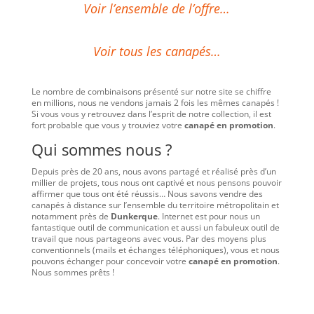
Voir l’ensemble de l’offre…
Voir tous les canapés…
Le nombre de combinaisons présenté sur notre site se chiffre
en millions, nous ne vendons jamais 2 fois les mêmes canapés !
Si vous vous y retrouvez dans l’esprit de notre collection, il est
fort probable que vous y trouviez votre
canapé en promotion
.
Qui sommes nous ?
Depuis près de 20 ans, nous avons partagé et réalisé près d’un
millier de projets, tous nous ont captivé et nous pensons pouvoir
affirmer que tous ont été réussis… Nous savons vendre des
canapés à distance sur l’ensemble du territoire métropolitain et
notamment près de
Dunkerque
. Internet est pour nous un
fantastique outil de communication et aussi un fabuleux outil de
travail que nous partageons avec vous. Par des moyens plus
conventionnels (mails et échanges téléphoniques), vous et nous
pouvons échanger pour concevoir votre
canapé en promotion
.
Nous sommes prêts !