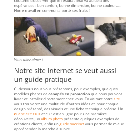
coutume d’observer que le résultat final va au delà des
espérances : bon confort, bonne dimension, bonne couleur…..
Notre travail en commun a porté ses fruits !
Vous allez aimer !
Notre site internet se veut aussi
un guide pratique
Ci-dessous nous vous présentons, pour exemples, quelques
modèles phares de
canapés en promotion
que nous pouvons
livrer et installer directement chez vous. En visitant notre
site
vous trouverez une multitude d’autres idées et, pour chaque
design présenté, des visuels et une fiche technique précise. Un
nuancier tissus
et cuir est en ligne pour une première
découverte, un
album photo
présente quelques exemples de
créations clients, enfin un
guide succinct
vous permet de mieux
appréhender la marche à suivre…