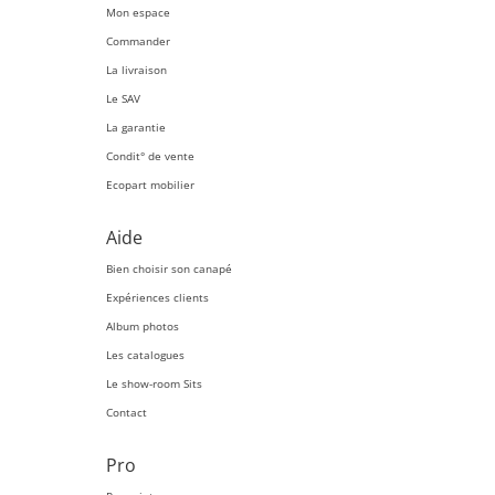
Mon espace
Commander
La livraison
Le SAV
La garantie
Condit° de vente
Ecopart mobilier
Aide
Bien choisir son canapé
Expériences clients
Album photos
Les catalogues
Le show-room Sits
Contact
Pro