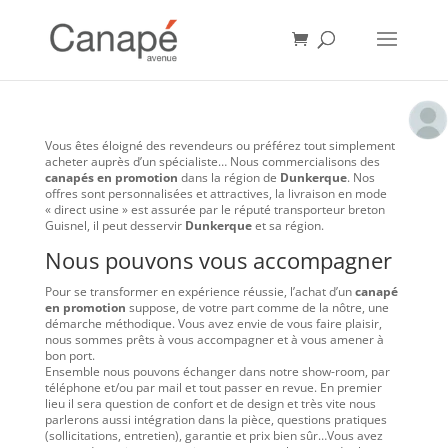
Vous êtes éloigné des revendeurs ou préférez tout simplement
acheter auprès d’un spécialiste… Nous commercialisons des
canapés en promotion
dans la région de
Dunkerque
. Nos
offres sont personnalisées et attractives, la livraison en mode
« direct usine » est assurée par le réputé transporteur breton
Guisnel, il peut desservir
Dunkerque
et sa région.
Nous pouvons vous accompagner
Pour se transformer en expérience réussie, l’achat d’un
canapé
en promotion
suppose, de votre part comme de la nôtre, une
démarche méthodique. Vous avez envie de vous faire plaisir,
nous sommes prêts à vous accompagner et à vous amener à
bon port.
Ensemble nous pouvons échanger dans notre show-room, par
téléphone et/ou par mail et tout passer en revue. En premier
lieu il sera question de confort et de design et très vite nous
parlerons aussi intégration dans la pièce, questions pratiques
(sollicitations, entretien), garantie et prix bien sûr…Vous avez