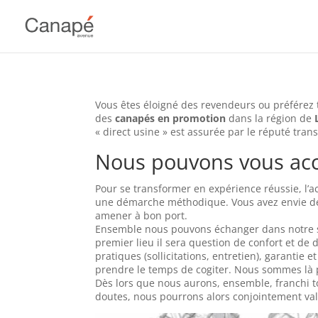
Vous êtes éloigné des revendeurs ou préférez
des
canapés en promotion
dans la région de
« direct usine » est assurée par le réputé tran
Nous pouvons vous a
Pour se transformer en expérience réussie, l’
une démarche méthodique. Vous avez envie de 
amener à bon port.
Ensemble nous pouvons échanger dans notre sh
premier lieu il sera question de confort et de 
pratiques (sollicitations, entretien), garantie
prendre le temps de cogiter. Nous sommes là 
Dès lors que nous aurons, ensemble, franchi to
doutes, nous pourrons alors conjointement vali