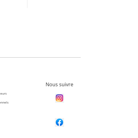
Nous suivre
teurs
onnels