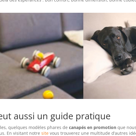
veut aussi un guide pratique
ples, quelques modèles phares de
canapés en promotion
que nou
us. En visitant notre
site
vous trouverez une multitude d’autres idé