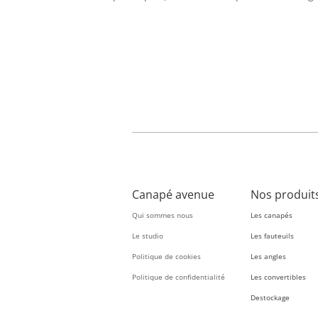
Canapé avenue
Nos produit
Qui sommes nous
Les canapés
Le studio
Les fauteuils
Politique de cookies
Les angles
Politique de confidentialité
Les convertibles
Destockage