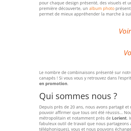
pour chaque design présenté, des visuels et u
première découverte, un
album photo
présente
permet de mieux appréhender la marche à su
Voir
Vo
Le nombre de combinaisons présenté sur notre 
canapés ! Si vous vous y retrouvez dans l’esprit
en promotion
.
Qui sommes nous ?
Depuis près de 20 ans, nous avons partagé et r
pouvoir affirmer que tous ont été réussis… No
métropolitain et notamment près de
Lorient
. 
fabuleux outil de travail que nous partageons
téléphoniques), vous et nous pouvons échange