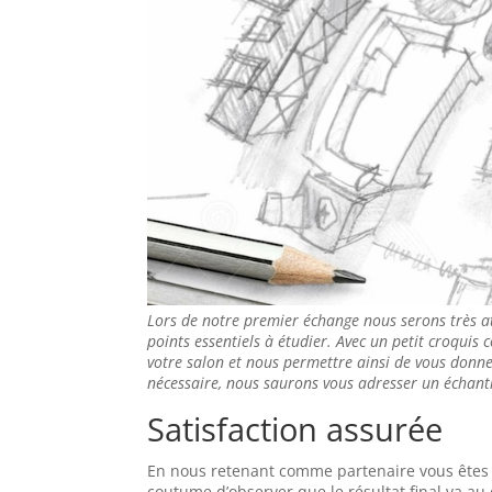
Lors de notre premier échange nous serons très a
points essentiels à étudier. Avec un petit croquis 
votre salon et nous permettre ainsi de vous donner
nécessaire, nous saurons vous adresser un échanti
Satisfaction assurée
En nous retenant comme partenaire vous êtes as
coutume d’observer que le résultat final va a