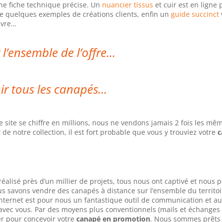
ne fiche technique précise. Un
nuancier tissus
et cuir est en ligne
 quelques exemples de créations clients, enfin un
guide succinct
ivre…
 l’ensemble de l’offre…
ir tous les canapés…
site se chiffre en millions, nous ne vendons jamais 2 fois les mê
 de notre collection, il est fort probable que vous y trouviez votre
c
éalisé près d’un millier de projets, tous nous ont captivé et nous
us savons vendre des canapés à distance sur l’ensemble du territoi
Internet est pour nous un fantastique outil de communication et au
 avec vous. Par des moyens plus conventionnels (mails et échanges
r pour concevoir votre
canapé en promotion
. Nous sommes prêts 