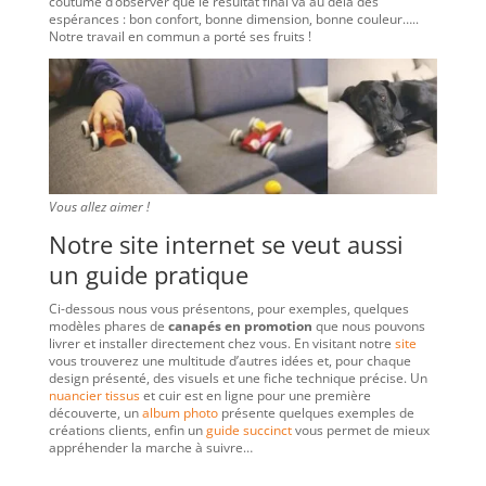
coutume d’observer que le résultat final va au delà des
espérances : bon confort, bonne dimension, bonne couleur…..
Notre travail en commun a porté ses fruits !
Vous allez aimer !
Notre site internet se veut aussi
un guide pratique
Ci-dessous nous vous présentons, pour exemples, quelques
modèles phares de
canapés en promotion
que nous pouvons
livrer et installer directement chez vous. En visitant notre
site
vous trouverez une multitude d’autres idées et, pour chaque
design présenté, des visuels et une fiche technique précise. Un
nuancier tissus
et cuir est en ligne pour une première
découverte, un
album photo
présente quelques exemples de
créations clients, enfin un
guide succinct
vous permet de mieux
appréhender la marche à suivre…