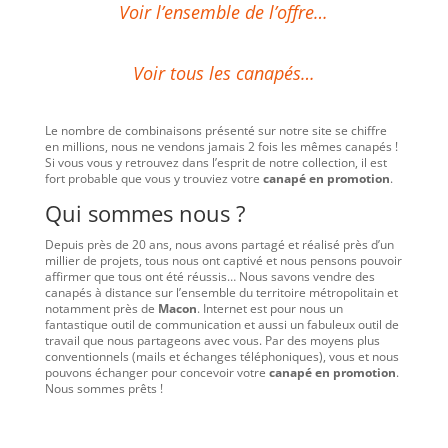
Voir l’ensemble de l’offre…
Voir tous les canapés…
Le nombre de combinaisons présenté sur notre site se chiffre
en millions, nous ne vendons jamais 2 fois les mêmes canapés !
Si vous vous y retrouvez dans l’esprit de notre collection, il est
fort probable que vous y trouviez votre
canapé en promotion
.
Qui sommes nous ?
Depuis près de 20 ans, nous avons partagé et réalisé près d’un
millier de projets, tous nous ont captivé et nous pensons pouvoir
affirmer que tous ont été réussis… Nous savons vendre des
canapés à distance sur l’ensemble du territoire métropolitain et
notamment près de
Macon
. Internet est pour nous un
fantastique outil de communication et aussi un fabuleux outil de
travail que nous partageons avec vous. Par des moyens plus
conventionnels (mails et échanges téléphoniques), vous et nous
pouvons échanger pour concevoir votre
canapé en promotion
.
Nous sommes prêts !