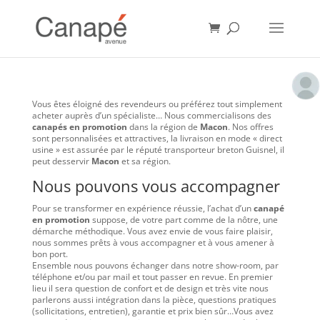
Vous êtes éloigné des revendeurs ou préférez tout simplement
acheter auprès d’un spécialiste… Nous commercialisons des
canapés en promotion
dans la région de
Macon
. Nos offres
sont personnalisées et attractives, la livraison en mode « direct
usine » est assurée par le réputé transporteur breton Guisnel, il
peut desservir
Macon
et sa région.
Nous pouvons vous accompagner
Pour se transformer en expérience réussie, l’achat d’un
canapé
en promotion
suppose, de votre part comme de la nôtre, une
démarche méthodique. Vous avez envie de vous faire plaisir,
nous sommes prêts à vous accompagner et à vous amener à
bon port.
Ensemble nous pouvons échanger dans notre show-room, par
téléphone et/ou par mail et tout passer en revue. En premier
lieu il sera question de confort et de design et très vite nous
parlerons aussi intégration dans la pièce, questions pratiques
(sollicitations, entretien), garantie et prix bien sûr…Vous avez