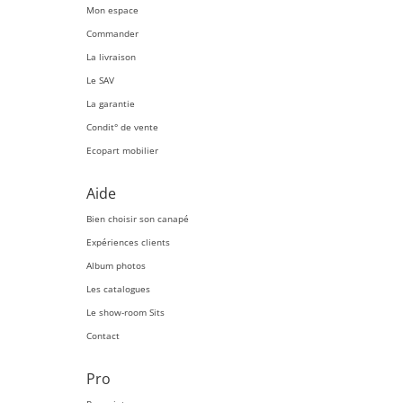
Mon espace
Commander
La livraison
Le SAV
La garantie
Condit° de vente
Ecopart mobilier
Aide
Bien choisir son canapé
Expériences clients
Album photos
Les catalogues
Le show-room Sits
Contact
Pro