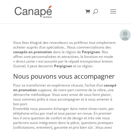
Vous êtes éloigné des revendeurs ou préférez tout simplement
acheter auprès d’un spécialiste… Nous commercialisons des
canapés en promotion
dans la région de
Perpignan
. Nos
offres sont personnalisées et attractives, la livraison en mode
« direct usine » est assurée par le réputé transporteur breton
Guisnel, il peut desservir
Perpignan
et sa région.
Nous pouvons vous accompagner
Pour se transformer en expérience réussie, l’achat d’un
canapé
en promotion
suppose, de votre part comme de la nôtre, une
démarche méthodique. Vous avez envie de vous faire plaisir,
nous sommes prêts à vous accompagner et à vous amener à
bon port.
Ensemble nous pouvons échanger dans notre show-room, par
téléphone et/ou par mail et tout passer en revue. En premier
lieu il sera question de confort et de design et très vite nous
parlerons aussi intégration dans la pièce, questions pratiques
(sollicitations, entretien), garantie et prix bien sûr…Vous avez