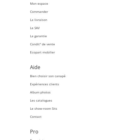
Mon espace
Commander
La livraison
Le SAV
La garantie
Condit° de vente
Ecopart mobilier
Aide
Bien choisir son canapé
Expériences clients
Album photos
Les catalogues
Le show-room Sits
Contact
Pro