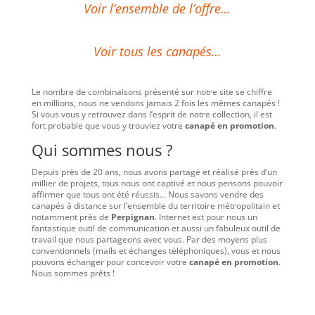
Voir l’ensemble de l’offre…
Voir tous les canapés…
Le nombre de combinaisons présenté sur notre site se chiffre
en millions, nous ne vendons jamais 2 fois les mêmes canapés !
Si vous vous y retrouvez dans l’esprit de notre collection, il est
fort probable que vous y trouviez votre
canapé en promotion
.
Qui sommes nous ?
Depuis près de 20 ans, nous avons partagé et réalisé près d’un
millier de projets, tous nous ont captivé et nous pensons pouvoir
affirmer que tous ont été réussis… Nous savons vendre des
canapés à distance sur l’ensemble du territoire métropolitain et
notamment près de
Perpignan
. Internet est pour nous un
fantastique outil de communication et aussi un fabuleux outil de
travail que nous partageons avec vous. Par des moyens plus
conventionnels (mails et échanges téléphoniques), vous et nous
pouvons échanger pour concevoir votre
canapé en promotion
.
Nous sommes prêts !