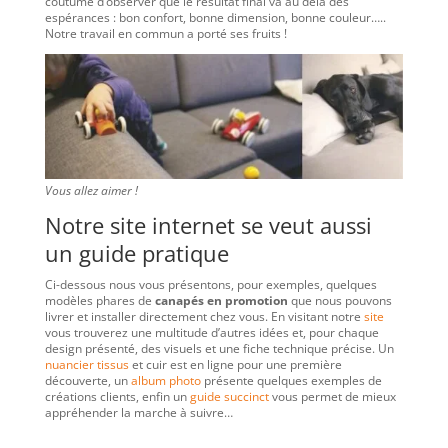
coutume d’observer que le résultat final va au delà des
espérances : bon confort, bonne dimension, bonne couleur…..
Notre travail en commun a porté ses fruits !
Vous allez aimer !
Notre site internet se veut aussi
un guide pratique
Ci-dessous nous vous présentons, pour exemples, quelques
modèles phares de
canapés en promotion
que nous pouvons
livrer et installer directement chez vous. En visitant notre
site
vous trouverez une multitude d’autres idées et, pour chaque
design présenté, des visuels et une fiche technique précise. Un
nuancier tissus
et cuir est en ligne pour une première
découverte, un
album photo
présente quelques exemples de
créations clients, enfin un
guide succinct
vous permet de mieux
appréhender la marche à suivre…