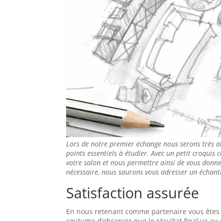
Lors de notre premier échange nous serons très a
points essentiels à étudier. Avec un petit croquis 
votre salon et nous permettre ainsi de vous donner
nécessaire, nous saurons vous adresser un échanti
Satisfaction assurée
En nous retenant comme partenaire vous êtes as
coutume d’observer que le résultat final va a