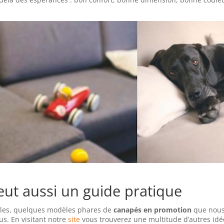
veut aussi un guide pratique
ples, quelques modèles phares de
canapés en promotion
que nou
us. En visitant notre
site
vous trouverez une multitude d’autres idé