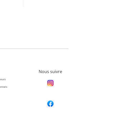
Nous suivre
teurs
onnels