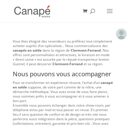
Vous êtes éloigné des revendeurs ou préférez tout simplement
acheter auprès d’un spécialiste… Nous commercialisons des
canapés en solde
dans la région de
Clermont-Ferrand
. Nos
offres sont personnalisées et attractives, la livraison en mode
« direct usine » est assurée par le réputé transporteur breton
Guisnel, il peut desservir
Clermont-Ferrand
et sa région.
Nous pouvons vous accompagner
Pour se transformer en expérience réussie, l’achat d’un
canapé
en solde
suppose, de votre part comme de la nôtre, une
démarche méthodique. Vous avez envie de vous faire plaisir,
nous sommes prêts à vous accompagner et à vous amener à
bon port.
Ensemble nous pouvons échanger dans notre show-room, par
téléphone et/ou par mail et tout passer en revue. En premier
lieu il sera question de confort et de design et très vite nous
parlerons aussi intégration dans la pièce, questions pratiques
(sollicitations, entretien), garantie et prix bien sûr…Vous avez