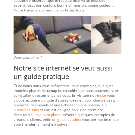
coutume d’observer que le résultat final va au delà des
espérances : bon confort, bonne dimension, bonne couleur…..
Notre travail en commun a porté ses fruits !
Vous allez aimer !
Notre site internet se veut aussi
un guide pratique
Ci-dessous nous vous présentons, pour exemples, quelques
modèles phares de
canapés en solde
que nous pouvons livrer
et installer directement chez vous. En visitant notre
site
vous
trouverez une multitude d’autres idées et, pour chaque design
présenté, des visuels et une fiche technique précise. Un
nuancier tissus
et cuir est en ligne pour une première
découverte, un
album photo
présente quelques exemples de
créations clients, enfin un
guide succinct
vous permet de mieux
appréhender la marche à suivre…