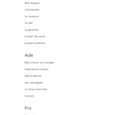
Mon espace
Commander
La livraison
Le SAV
La garantie
Condit° de vente
Ecopart mobilier
Aide
Bien choisir son canapé
Expériences clients
Album photos
Les catalogues
Le show-room Sits
Contact
Pro