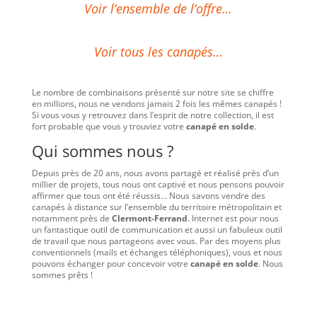
Voir l’ensemble de l’offre…
Voir tous les canapés…
Le nombre de combinaisons présenté sur notre site se chiffre
en millions, nous ne vendons jamais 2 fois les mêmes canapés !
Si vous vous y retrouvez dans l’esprit de notre collection, il est
fort probable que vous y trouviez votre
canapé en solde
.
Qui sommes nous ?
Depuis près de 20 ans, nous avons partagé et réalisé près d’un
millier de projets, tous nous ont captivé et nous pensons pouvoir
affirmer que tous ont été réussis… Nous savons vendre des
canapés à distance sur l’ensemble du territoire métropolitain et
notamment près de
Clermont-Ferrand
. Internet est pour nous
un fantastique outil de communication et aussi un fabuleux outil
de travail que nous partageons avec vous. Par des moyens plus
conventionnels (mails et échanges téléphoniques), vous et nous
pouvons échanger pour concevoir votre
canapé en solde
. Nous
sommes prêts !