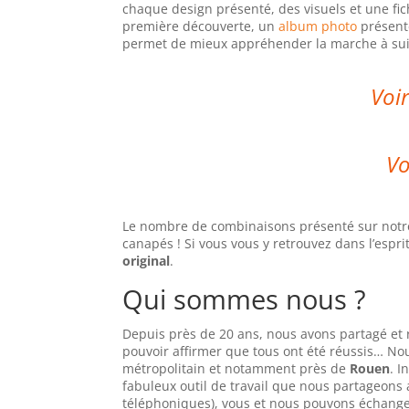
chaque design présenté, des visuels et une fi
première découverte, un
album photo
présente
permet de mieux appréhender la marche à su
Voir
Vo
Le nombre de combinaisons présenté sur notre 
canapés ! Si vous vous y retrouvez dans l’esprit
original
.
Qui sommes nous ?
Depuis près de 20 ans, nous avons partagé et r
pouvoir affirmer que tous ont été réussis… No
métropolitain et notamment près de
Rouen
. I
fabuleux outil de travail que nous partageons
téléphoniques), vous et nous pouvons échange