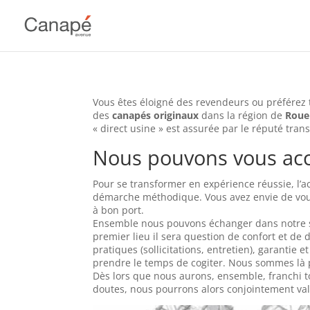
Vous êtes éloigné des revendeurs ou préférez
des
canapés originaux
dans la région de
Roue
« direct usine » est assurée par le réputé tran
Nous pouvons vous a
Pour se transformer en expérience réussie, l’
démarche méthodique. Vous avez envie de vou
à bon port.
Ensemble nous pouvons échanger dans notre sh
premier lieu il sera question de confort et de 
pratiques (sollicitations, entretien), garantie
prendre le temps de cogiter. Nous sommes là 
Dès lors que nous aurons, ensemble, franchi to
doutes, nous pourrons alors conjointement vali