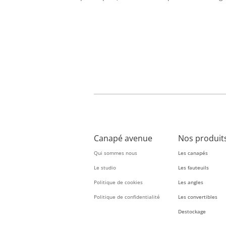
Canapé avenue
Nos produit
Qui sommes nous
Les canapés
Le studio
Les fauteuils
Politique de cookies
Les angles
Politique de confidentialité
Les convertibles
Destockage