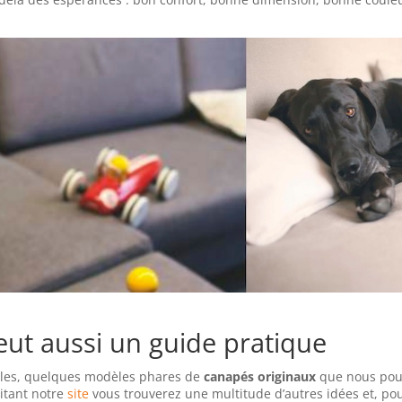
veut aussi un guide pratique
ples, quelques modèles phares de
canapés originaux
que nous po
sitant notre
site
vous trouverez une multitude d’autres idées et, po