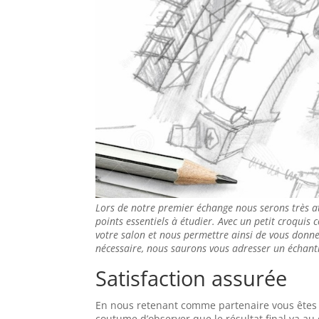
Lors de notre premier échange nous serons très a
points essentiels à étudier. Avec un petit croquis 
votre salon et nous permettre ainsi de vous donner
nécessaire, nous saurons vous adresser un échanti
Satisfaction assurée
En nous retenant comme partenaire vous êtes as
coutume d’observer que le résultat final va a