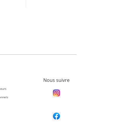
Nous suivre
teurs
onnels