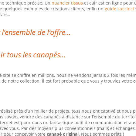
che technique précise. Un
nuancier tissus
et cuir est en ligne pour
 quelques exemples de créations clients, enfin un
guide succinct
ivre…
 l’ensemble de l’offre…
ir tous les canapés…
site se chiffre en millions, nous ne vendons jamais 2 fois les mê
 de notre collection, il est fort probable que vous y trouviez votre
c
éalisé près d’un millier de projets, tous nous ont captivé et nous
us savons vendre des canapés à distance sur l’ensemble du territoi
nternet est pour nous un fantastique outil de communication et au
 avec vous. Par des moyens plus conventionnels (mails et échanges
r pour concevoir votre
canapé original
. Nous sommes prêts !