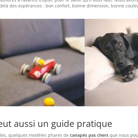
u delà des espérances : bon confort, bonne dimension, bonne coule
veut aussi un guide pratique
ples, quelques modèles phares de
canapés pas chers
que nous po