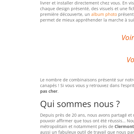
livrer et installer directement chez vous. En vi
chaque design présenté, des visuels et une fi
première découverte, un
album photo
présente
permet de mieux appréhender la marche à su
Voir
Vo
Le nombre de combinaisons présenté sur notre 
canapés ! Si vous vous y retrouvez dans l’esprit
pas cher
.
Qui sommes nous ?
Depuis près de 20 ans, nous avons partagé et r
pouvoir affirmer que tous ont été réussis… No
métropolitain et notamment près de
Clermont
aussi un fabuleux outil de travail que nous p