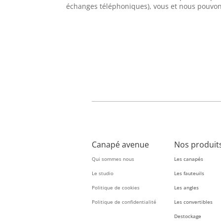
échanges téléphoniques), vous et nous pouvo
Canapé avenue
Nos produit
Qui sommes nous
Les canapés
Le studio
Les fauteuils
Politique de cookies
Les angles
Politique de confidentialité
Les convertibles
Destockage