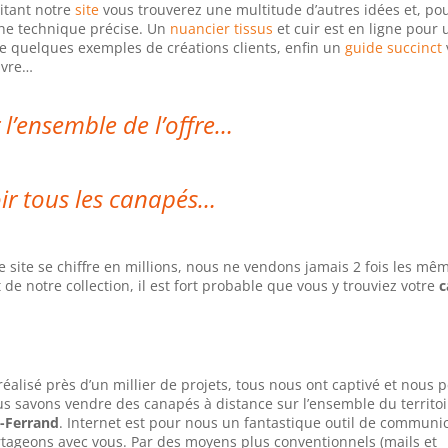
sitant notre
site
vous trouverez une multitude d’autres idées et, po
che technique précise. Un
nuancier tissus
et cuir est en ligne pour
 quelques exemples de créations clients, enfin un
guide succinct
ivre…
 l’ensemble de l’offre…
ir tous les canapés…
site se chiffre en millions, nous ne vendons jamais 2 fois les mê
 de notre collection, il est fort probable que vous y trouviez votre
c
éalisé près d’un millier de projets, tous nous ont captivé et nous
us savons vendre des canapés à distance sur l’ensemble du territoi
-Ferrand
. Internet est pour nous un fantastique outil de communic
artageons avec vous. Par des moyens plus conventionnels (mails et