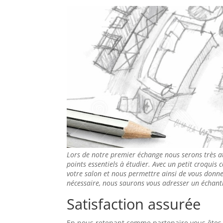
Lors de notre premier échange nous serons très a
points essentiels à étudier. Avec un petit croquis 
votre salon et nous permettre ainsi de vous donner
nécessaire, nous saurons vous adresser un échanti
Satisfaction assurée
En nous retenant comme partenaire vous êtes as