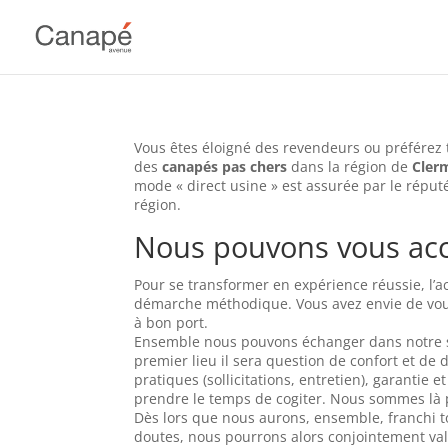
Vous êtes éloigné des revendeurs ou préférez
des
canapés pas chers
dans la région de
Cler
mode « direct usine » est assurée par le réput
région.
Nous pouvons vous a
Pour se transformer en expérience réussie, l’
démarche méthodique. Vous avez envie de vou
à bon port.
Ensemble nous pouvons échanger dans notre sh
premier lieu il sera question de confort et de 
pratiques (sollicitations, entretien), garantie
prendre le temps de cogiter. Nous sommes là 
Dès lors que nous aurons, ensemble, franchi to
doutes, nous pourrons alors conjointement vali