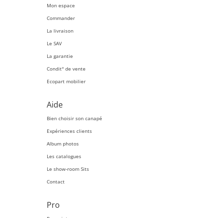
Mon espace
Commander
La livraison
Le SAV
La garantie
Condit° de vente
Ecopart mobilier
Aide
Bien choisir son canapé
Expériences clients
Album photos
Les catalogues
Le show-room Sits
Contact
Pro