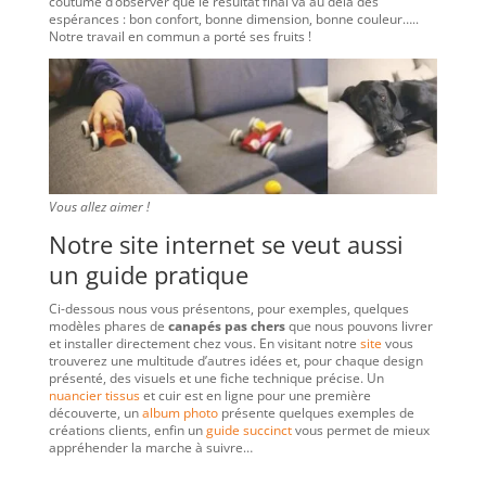
coutume d’observer que le résultat final va au delà des
espérances : bon confort, bonne dimension, bonne couleur…..
Notre travail en commun a porté ses fruits !
Vous allez aimer !
Notre site internet se veut aussi
un guide pratique
Ci-dessous nous vous présentons, pour exemples, quelques
modèles phares de
canapés pas chers
que nous pouvons livrer
et installer directement chez vous. En visitant notre
site
vous
trouverez une multitude d’autres idées et, pour chaque design
présenté, des visuels et une fiche technique précise. Un
nuancier tissus
et cuir est en ligne pour une première
découverte, un
album photo
présente quelques exemples de
créations clients, enfin un
guide succinct
vous permet de mieux
appréhender la marche à suivre…