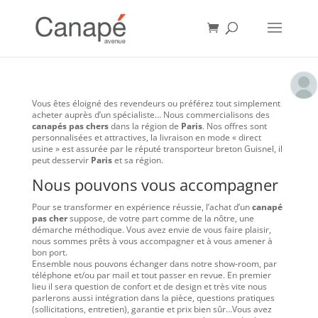
Vous êtes éloigné des revendeurs ou préférez tout simplement
acheter auprès d’un spécialiste… Nous commercialisons des
canapés pas chers
dans la région de
Paris
. Nos offres sont
personnalisées et attractives, la livraison en mode « direct
usine » est assurée par le réputé transporteur breton Guisnel, il
peut desservir
Paris
et sa région.
Nous pouvons vous accompagner
Pour se transformer en expérience réussie, l’achat d’un
canapé
pas cher
suppose, de votre part comme de la nôtre, une
démarche méthodique. Vous avez envie de vous faire plaisir,
nous sommes prêts à vous accompagner et à vous amener à
bon port.
Ensemble nous pouvons échanger dans notre show-room, par
téléphone et/ou par mail et tout passer en revue. En premier
lieu il sera question de confort et de design et très vite nous
parlerons aussi intégration dans la pièce, questions pratiques
(sollicitations, entretien), garantie et prix bien sûr…Vous avez