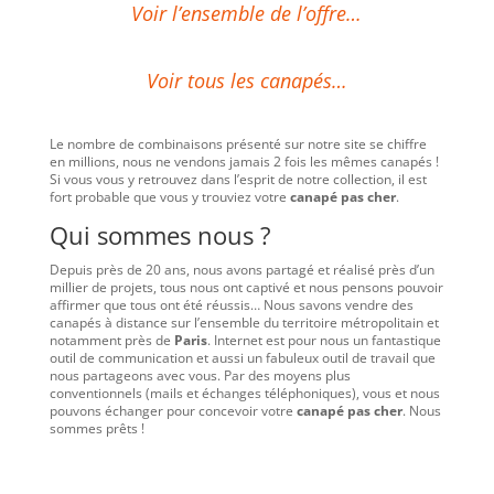
Voir l’ensemble de l’offre…
Voir tous les canapés…
Le nombre de combinaisons présenté sur notre site se chiffre
en millions, nous ne vendons jamais 2 fois les mêmes canapés !
Si vous vous y retrouvez dans l’esprit de notre collection, il est
fort probable que vous y trouviez votre
canapé pas cher
.
Qui sommes nous ?
Depuis près de 20 ans, nous avons partagé et réalisé près d’un
millier de projets, tous nous ont captivé et nous pensons pouvoir
affirmer que tous ont été réussis… Nous savons vendre des
canapés à distance sur l’ensemble du territoire métropolitain et
notamment près de
Paris
. Internet est pour nous un fantastique
outil de communication et aussi un fabuleux outil de travail que
nous partageons avec vous. Par des moyens plus
conventionnels (mails et échanges téléphoniques), vous et nous
pouvons échanger pour concevoir votre
canapé pas cher
. Nous
sommes prêts !