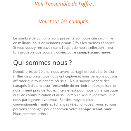
Voir l’ensemble de l’offre…
Voir tous les canapés…
Le nombre de combinaisons présenté sur notre site se chiffre
en millions, nous ne vendons jamais 2 fois les mêmes canapés !
Si vous vous y retrouvez dans l’esprit de notre collection, il est
fort probable que vous y trouviez votre
canapé scandinave
.
Qui sommes nous ?
Depuis près de 20 ans, nous avons partagé et réalisé près d’un
millier de projets, tous nous ont captivé et nous pensons pouvoir
affirmer que tous ont été réussis… Nous savons vendre des
canapés à distance sur l’ensemble du territoire métropolitain et
notamment près de
Tours
. Internet est pour nous un fantastique
outil de communication et aussi un fabuleux outil de travail que
nous partageons avec vous. Par des moyens plus
conventionnels (mails et échanges téléphoniques), vous et nous
pouvons échanger pour concevoir votre
canapé scandinave
.
Nous sommes prêts !