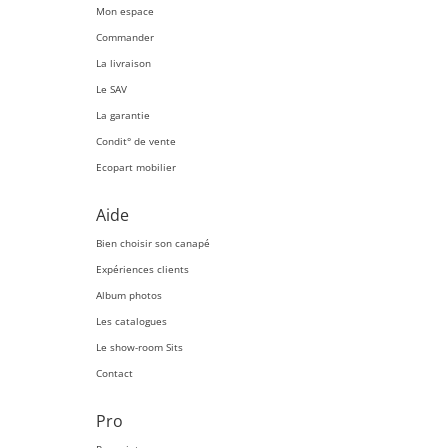
Mon espace
Commander
La livraison
Le SAV
La garantie
Condit° de vente
Ecopart mobilier
Aide
Bien choisir son canapé
Expériences clients
Album photos
Les catalogues
Le show-room Sits
Contact
Pro