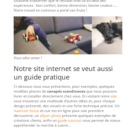
coutume d’observer que le résultat final va au delà des
espérances : bon confort, bonne dimension, bonne couleur…..
Notre travail en commun a porté ses fruits !
Vous allez aimer !
Notre site internet se veut aussi
un guide pratique
Ci-dessous nous vous présentons, pour exemples, quelques
modèles phares de
canapés scandinaves
que nous pouvons
livrer et installer directement chez vous. En visitant notre
site
vous trouverez une multitude d’autres idées et, pour chaque
design présenté, des visuels et une fiche technique précise. Un
nuancier tissus
et cuir est en ligne pour une première
découverte, un
album photo
présente quelques exemples de
créations clients, enfin un
guide succinct
vous permet de mieux
appréhender la marche à suivre…