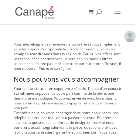
Vous êtes éloigné des revendeurs ou préférez tout simplement
acheter auprès d’un spécialiste… Nous commercialisons des
canapés scandinaves
dans la région de
Tours
. Nos offres sont
personnalisées et attractives, la livraison en mode « direct
usine » est assurée par le réputé transporteur breton Guisnel, il
peut desservir
Tours
et sa région.
Nous pouvons vous accompagner
Pour se transformer en expérience réussie, l’achat d’un
canapé
scandinave
suppose, de votre part comme de la nôtre, une
démarche méthodique. Vous avez envie de vous faire plaisir,
nous sommes prêts à vous accompagner et à vous amener à
bon port.
Ensemble nous pouvons échanger dans notre show-room, par
téléphone et/ou par mail et tout passer en revue. En premier
lieu il sera question de confort et de design et très vite nous
parlerons aussi intégration dans la pièce, questions pratiques
(sollicitations, entretien), garantie et prix bien sûr…Vous avez